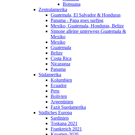
Botsuana
Zentralamerika
Guatemala, El Salvador & Honduras
Panama - Papa goes surfing
Mexiko, Guatemala, Honduras, Belize
Simone alleine unterwegs Guatemala &
Mexiko
Mexiko
Guatemala
Belize
Costa Rica
Nicaragua
Panama
Südamerika
Kolumbien
Ecuador
Peru
Bolivien
Argentinien
Fazit Suedamerika
Südliches Europa
Sardinien
Toskana 2021
Frankreich 2021
Kroatien-2020