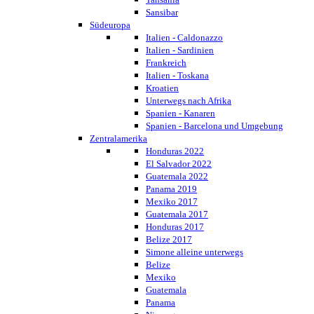
Sansibar
Südeuropa
Italien - Caldonazzo
Italien - Sardinien
Frankreich
Italien - Toskana
Kroatien
Unterwegs nach Afrika
Spanien - Kanaren
Spanien - Barcelona und Umgebung
Zentralamerika
Honduras 2022
El Salvador 2022
Guatemala 2022
Panama 2019
Mexiko 2017
Guatemala 2017
Honduras 2017
Belize 2017
Simone alleine unterwegs
Belize
Mexiko
Guatemala
Panama