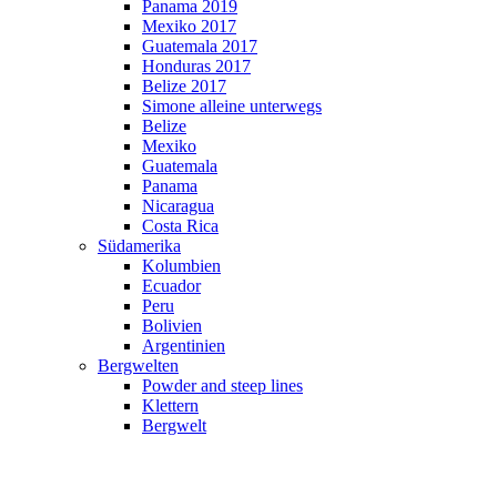
Panama 2019
Mexiko 2017
Guatemala 2017
Honduras 2017
Belize 2017
Simone alleine unterwegs
Belize
Mexiko
Guatemala
Panama
Nicaragua
Costa Rica
Südamerika
Kolumbien
Ecuador
Peru
Bolivien
Argentinien
Bergwelten
Powder and steep lines
Klettern
Bergwelt