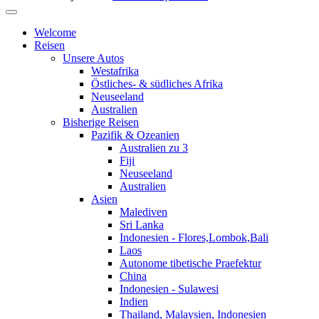
Welcome
Reisen
Unsere Autos
Westafrika
Östliches- & südliches Afrika
Neuseeland
Australien
Bisherige Reisen
Pazifik & Ozeanien
Australien zu 3
Fiji
Neuseeland
Australien
Asien
Malediven
Sri Lanka
Indonesien - Flores,Lombok,Bali
Laos
Autonome tibetische Praefektur
China
Indonesien - Sulawesi
Indien
Thailand, Malaysien, Indonesien