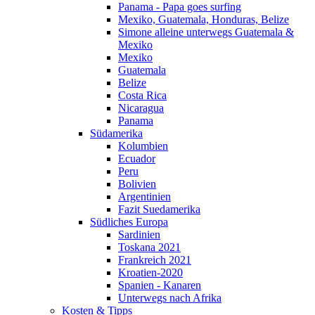
Panama - Papa goes surfing
Mexiko, Guatemala, Honduras, Belize
Simone alleine unterwegs Guatemala &
Mexiko
Mexiko
Guatemala
Belize
Costa Rica
Nicaragua
Panama
Südamerika
Kolumbien
Ecuador
Peru
Bolivien
Argentinien
Fazit Suedamerika
Südliches Europa
Sardinien
Toskana 2021
Frankreich 2021
Kroatien-2020
Spanien - Kanaren
Unterwegs nach Afrika
Kosten & Tipps