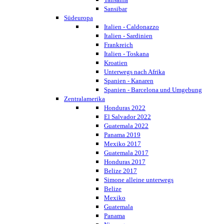
Sansibar
Südeuropa
Italien - Caldonazzo
Italien - Sardinien
Frankreich
Italien - Toskana
Kroatien
Unterwegs nach Afrika
Spanien - Kanaren
Spanien - Barcelona und Umgebung
Zentralamerika
Honduras 2022
El Salvador 2022
Guatemala 2022
Panama 2019
Mexiko 2017
Guatemala 2017
Honduras 2017
Belize 2017
Simone alleine unterwegs
Belize
Mexiko
Guatemala
Panama