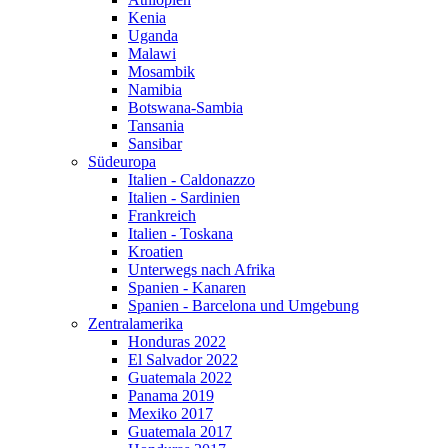
Kenia
Uganda
Malawi
Mosambik
Namibia
Botswana-Sambia
Tansania
Sansibar
Südeuropa
Italien - Caldonazzo
Italien - Sardinien
Frankreich
Italien - Toskana
Kroatien
Unterwegs nach Afrika
Spanien - Kanaren
Spanien - Barcelona und Umgebung
Zentralamerika
Honduras 2022
El Salvador 2022
Guatemala 2022
Panama 2019
Mexiko 2017
Guatemala 2017