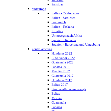
Sansibar
Südeuropa
Italien - Caldonazzo
Italien - Sardinien
Frankreich
Italien - Toskana
Kroatien
Unterwegs nach Afrika
Spanien - Kanaren
Spanien - Barcelona und Umgebung
Zentralamerika
Honduras 2022
El Salvador 2022
Guatemala 2022
Panama 2019
Mexiko 2017
Guatemala 2017
Honduras 2017
Belize 2017
Simone alleine unterwegs
Belize
Mexiko
Guatemala
Panama