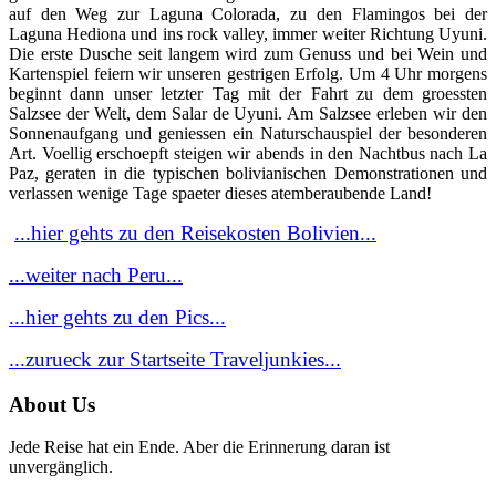
auf den Weg zur Laguna Colorada, zu den Flamingos bei der
Laguna Hediona und ins rock valley, immer weiter Richtung Uyuni.
Die erste Dusche seit langem wird zum Genuss und bei Wein und
Kartenspiel feiern wir unseren gestrigen Erfolg. Um 4 Uhr morgens
beginnt dann unser letzter Tag mit der Fahrt zu dem groessten
Salzsee der Welt, dem Salar de Uyuni. Am Salzsee erleben wir den
Sonnenaufgang und geniessen ein Naturschauspiel der besonderen
Art. Voellig erschoepft steigen wir abends in den Nachtbus nach La
Paz, geraten in die typischen bolivianischen Demonstrationen und
verlassen wenige Tage spaeter dieses atemberaubende Land!
...hier gehts zu den Reisekosten Bolivien...
...weiter nach Peru...
...hier gehts zu den Pics...
...zurueck zur Startseite Traveljunkies...
About Us
Jede Reise hat ein Ende. Aber die Erinnerung daran ist
unvergänglich.