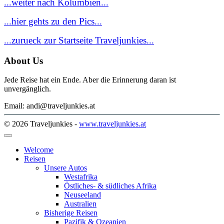
...weiter nach Kolumbien...
...hier gehts zu den Pics...
...zurueck zur Startseite Traveljunkies...
About Us
Jede Reise hat ein Ende. Aber die Erinnerung daran ist
unvergänglich.
Email: andi@traveljunkies.at
© 2026 Traveljunkies -
www.traveljunkies.at
Welcome
Reisen
Unsere Autos
Westafrika
Östliches- & südliches Afrika
Neuseeland
Australien
Bisherige Reisen
Pazifik & Ozeanien