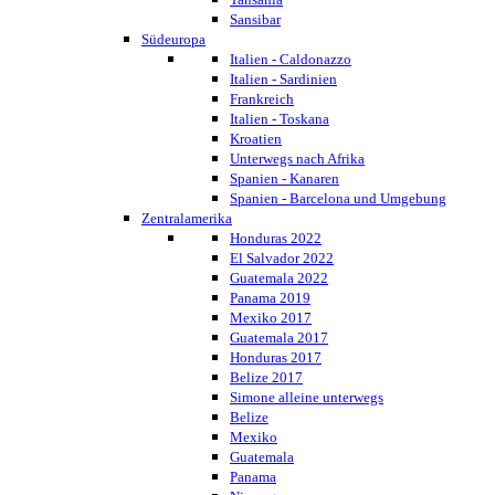
Sansibar
Südeuropa
Italien - Caldonazzo
Italien - Sardinien
Frankreich
Italien - Toskana
Kroatien
Unterwegs nach Afrika
Spanien - Kanaren
Spanien - Barcelona und Umgebung
Zentralamerika
Honduras 2022
El Salvador 2022
Guatemala 2022
Panama 2019
Mexiko 2017
Guatemala 2017
Honduras 2017
Belize 2017
Simone alleine unterwegs
Belize
Mexiko
Guatemala
Panama