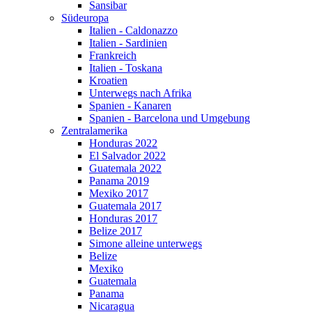
Sansibar
Südeuropa
Italien - Caldonazzo
Italien - Sardinien
Frankreich
Italien - Toskana
Kroatien
Unterwegs nach Afrika
Spanien - Kanaren
Spanien - Barcelona und Umgebung
Zentralamerika
Honduras 2022
El Salvador 2022
Guatemala 2022
Panama 2019
Mexiko 2017
Guatemala 2017
Honduras 2017
Belize 2017
Simone alleine unterwegs
Belize
Mexiko
Guatemala
Panama
Nicaragua