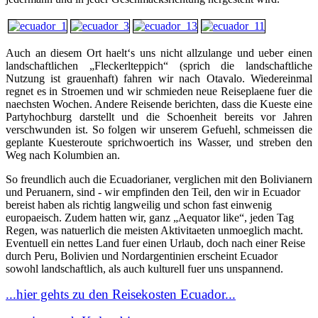
Auch an diesem Ort haelt‘s uns nicht allzulange und ueber einen
landschaftlichen „Fleckerlteppich“ (sprich die landschaftliche
Nutzung ist grauenhaft) fahren wir nach Otavalo. Wiedereinmal
regnet es in Stroemen und wir schmieden neue Reiseplaene fuer die
naechsten Wochen. Andere Reisende berichten, dass die Kueste eine
Partyhochburg darstellt und die Schoenheit bereits vor Jahren
verschwunden ist. So folgen wir unserem Gefuehl, schmeissen die
geplante Kuesteroute sprichwoertich ins Wasser, und streben den
Weg nach Kolumbien an.
So freundlich auch die Ecuadorianer, verglichen mit den Bolivianern
und Peruanern, sind - wir empfinden den Teil, den wir in Ecuador
bereist haben als richtig langweilig und schon fast einwenig
europaeisch. Zudem hatten wir, ganz „Aequator like“, jeden Tag
Regen, was natuerlich die meisten Aktivitaeten unmoeglich macht.
Eventuell ein nettes Land fuer einen Urlaub, doch nach einer Reise
durch Peru, Bolivien und Nordargentinien erscheint Ecuador
sowohl landschaftlich, als auch kulturell fuer uns unspannend.
...hier gehts zu den Reisekosten Ecuador...