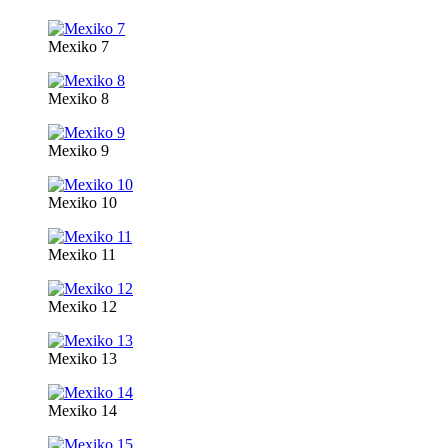
Mexiko 7
Mexiko 8
Mexiko 9
Mexiko 10
Mexiko 11
Mexiko 12
Mexiko 13
Mexiko 14