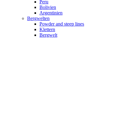
Peru
Bolivien
Argentinien
Bergwelten
Powder and steep lines
Klettern
Bergwelt