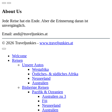
About Us
Jede Reise hat ein Ende. Aber die Erinnerung daran ist
unvergänglich.
Email: andi@traveljunkies.at
© 2026 Traveljunkies -
www.traveljunkies.at
Welcome
Reisen
Unsere Autos
Westafrika
Östliches- & südliches Afrika
Neuseeland
Australien
Bisherige Reisen
Pazifik & Ozeanien
Australien zu 3
Fiji
Neuseeland
Australien