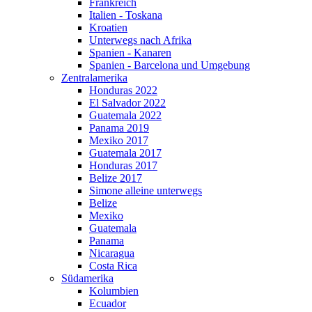
Frankreich
Italien - Toskana
Kroatien
Unterwegs nach Afrika
Spanien - Kanaren
Spanien - Barcelona und Umgebung
Zentralamerika
Honduras 2022
El Salvador 2022
Guatemala 2022
Panama 2019
Mexiko 2017
Guatemala 2017
Honduras 2017
Belize 2017
Simone alleine unterwegs
Belize
Mexiko
Guatemala
Panama
Nicaragua
Costa Rica
Südamerika
Kolumbien
Ecuador