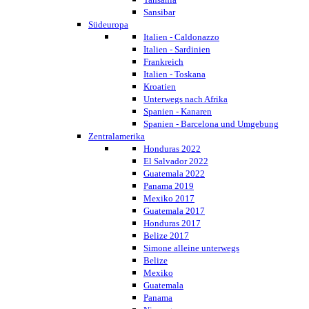
Sansibar
Südeuropa
Italien - Caldonazzo
Italien - Sardinien
Frankreich
Italien - Toskana
Kroatien
Unterwegs nach Afrika
Spanien - Kanaren
Spanien - Barcelona und Umgebung
Zentralamerika
Honduras 2022
El Salvador 2022
Guatemala 2022
Panama 2019
Mexiko 2017
Guatemala 2017
Honduras 2017
Belize 2017
Simone alleine unterwegs
Belize
Mexiko
Guatemala
Panama