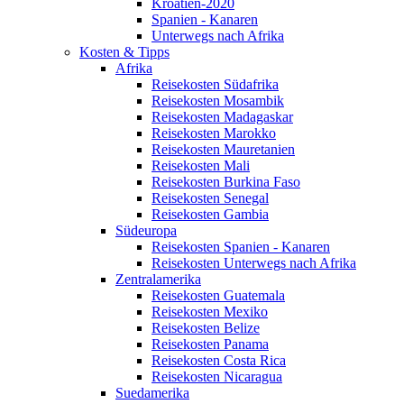
Kroatien-2020
Spanien - Kanaren
Unterwegs nach Afrika
Kosten & Tipps
Afrika
Reisekosten Südafrika
Reisekosten Mosambik
Reisekosten Madagaskar
Reisekosten Marokko
Reisekosten Mauretanien
Reisekosten Mali
Reisekosten Burkina Faso
Reisekosten Senegal
Reisekosten Gambia
Südeuropa
Reisekosten Spanien - Kanaren
Reisekosten Unterwegs nach Afrika
Zentralamerika
Reisekosten Guatemala
Reisekosten Mexiko
Reisekosten Belize
Reisekosten Panama
Reisekosten Costa Rica
Reisekosten Nicaragua
Suedamerika