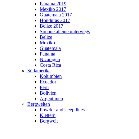
Panama 2019
Mexiko 2017
Guatemala 2017
Honduras 2017
Belize 2017
Simone alleine unterwegs
Belize
Mexiko
Guatemala
Panama
Nicaragua
Costa Rica
Südamerika
Kolumbien
Ecuador
Peru
Bolivien
Argentinien
Bergwelten
Powder and steep lines
Klettern
Bergwelt