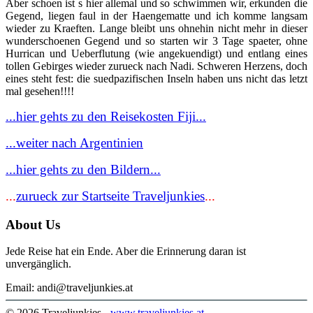
Aber schoen ist s hier allemal und so schwimmen wir, erkunden die
Gegend, liegen faul in der Haengematte und ich komme langsam
wieder zu Kraeften. Lange bleibt uns ohnehin nicht mehr in dieser
wunderschoenen Gegend und so starten wir 3 Tage spaeter, ohne
Hurrican und Ueberflutung (wie angekuendigt) und entlang eines
tollen Gebirges wieder zurueck nach Nadi. Schweren Herzens, doch
eines steht fest: die suedpazifischen Inseln haben uns nicht das letzt
mal gesehen!!!!
...hier gehts zu den Reisekosten Fiji...
...weiter nach Argentinien
...hier gehts zu den Bildern...
...
zurueck zur Startseite Traveljunkies
...
About Us
Jede Reise hat ein Ende. Aber die Erinnerung daran ist
unvergänglich.
Email: andi@traveljunkies.at
© 2026 Traveljunkies -
www.traveljunkies.at