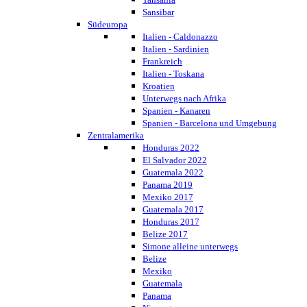
Sansibar
Südeuropa
Italien - Caldonazzo
Italien - Sardinien
Frankreich
Italien - Toskana
Kroatien
Unterwegs nach Afrika
Spanien - Kanaren
Spanien - Barcelona und Umgebung
Zentralamerika
Honduras 2022
El Salvador 2022
Guatemala 2022
Panama 2019
Mexiko 2017
Guatemala 2017
Honduras 2017
Belize 2017
Simone alleine unterwegs
Belize
Mexiko
Guatemala
Panama