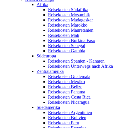
Afrika
Reisekosten Südafrika
Reisekosten Mosambik
Reisekosten Madagaskar
Reisekosten Marokko
Reisekosten Mauretanien
Reisekosten Mali
Reisekosten Burkina Faso
Reisekosten Senegal
Reisekosten Gambia
Südeuropa
Reisekosten Spanien - Kanaren
Reisekosten Unterwegs nach Afrika
Zentralamerika
Reisekosten Guatemala
Reisekosten Mexiko
Reisekosten Belize
Reisekosten Panama
Reisekosten Costa Rica
Reisekosten Nicaragua
Suedamerika
Reisekosten Argentinien
Reisekosten Bolivien
Reisekosten Peru
Reisekosten Ecuador