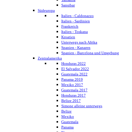
Sansibar
Südeuropa
Italien - Caldonazzo
Italien - Sardinien
Frankreich
Italien - Toskana
Kroatien
Unterwegs nach Afrika
Spanien - Kanaren
Spanien - Barcelona und Umgebung
Zentralamerika
Honduras 2022
El Salvador 2022
Guatemala 2022
Panama 2019
Mexiko 2017
Guatemala 2017
Honduras 2017
Belize 2017
Simone alleine unterwegs
Belize
Mexiko
Guatemala
Panama