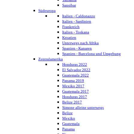
Sansibar
Südeuropa
Italien - Caldonazzo
Italien - Sardinien
Frankreich
Italien - Toskana
Kroatien
Unterwegs nach Afrika
Spanien - Kanaren
Spanien - Barcelona und Umgebung
Zentralamerika
Honduras 2022
El Salvador 2022
Guatemala 2022
Panama 2019
Mexiko 2017
Guatemala 2017
Honduras 2017
Belize 2017
Simone alleine unterwegs
Belize
Mexiko
Guatemala
Panama