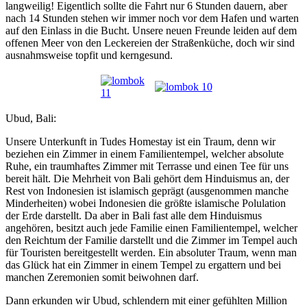
langweilig! Eigentlich sollte die Fahrt nur 6 Stunden dauern, aber
nach 14 Stunden stehen wir immer noch vor dem Hafen und warten
auf den Einlass in die Bucht. Unsere neuen Freunde leiden auf dem
offenen Meer von den Leckereien der Straßenküche, doch wir sind
ausnahmsweise topfit und kerngesund.
Ubud, Bali:
Unsere Unterkunft in Tudes Homestay ist ein Traum, denn wir
beziehen ein Zimmer in einem Familientempel, welcher absolute
Ruhe, ein traumhaftes Zimmer mit Terrasse und einen Tee für uns
bereit hält. Die Mehrheit von Bali gehört dem Hinduismus an, der
Rest von Indonesien ist islamisch geprägt
(ausgenommen manche
Minderheiten)
wobei Indonesien die größte islamische Polulation
der Erde darstellt. Da aber in Bali fast alle dem Hinduismus
angehören, besitzt auch jede Familie einen Familientempel, welcher
den Reichtum der Familie darstellt und die Zimmer im Tempel auch
für Touristen bereitgestellt werden. Ein absoluter Traum, wenn man
das Glück hat ein Zimmer in einem Tempel zu ergattern und bei
manchen Zeremonien somit beiwohnen darf.
Dann erkunden wir Ubud, schlendern mit einer gefühlten Million