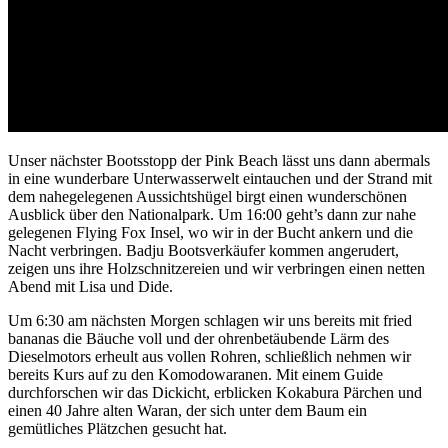
Unser nächster Bootsstopp der Pink Beach lässt uns dann abermals
in eine wunderbare Unterwasserwelt eintauchen und der Strand mit
dem nahegelegenen Aussichtshügel birgt einen wunderschönen
Ausblick über den Nationalpark. Um 16:00 geht’s dann zur nahe
gelegenen Flying Fox Insel, wo wir in der Bucht ankern und die
Nacht verbringen. Badju Bootsverkäufer kommen angerudert,
zeigen uns ihre Holzschnitzereien und wir verbringen einen netten
Abend mit Lisa und Dide.
Um 6:30 am nächsten Morgen schlagen wir uns bereits mit fried
bananas die Bäuche voll und der ohrenbetäubende Lärm des
Dieselmotors erheult aus vollen Rohren, schließlich nehmen wir
bereits Kurs auf zu den Komodowaranen. Mit einem Guide
durchforschen wir das Dickicht, erblicken Kokabura Pärchen und
einen 40 Jahre alten Waran, der sich unter dem Baum ein
gemütliches Plätzchen gesucht hat.