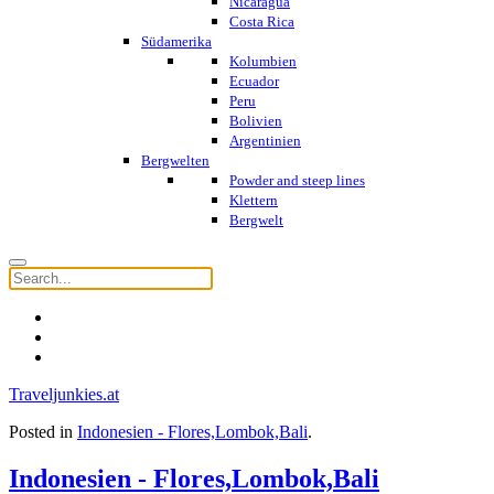
Nicaragua
Costa Rica
Südamerika
Kolumbien
Ecuador
Peru
Bolivien
Argentinien
Bergwelten
Powder and steep lines
Klettern
Bergwelt
Traveljunkies.at
Posted in
Indonesien - Flores,Lombok,Bali
.
Indonesien - Flores,Lombok,Bali