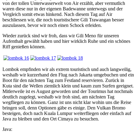
von der tollen Unterwasserwelt von Air erzählt, aber vermutlich
waren diese nur in der eigenen Badewanne unterwegs und der
Vergleich somit etwas hinkend. Nach diesem Tag auf Air
beschliessen wir, die noch touristischere Gili Trawangan besser
auszulassen, bevor wir noch einen Schock erleiden.
Wieder zurück sind wir froh, dass wir Gili Meno für unseren
Aufenthalt gewählt haben und hier wirklich Ruhe und ein schönes
Riff genießen können.
Lombok empfinden wir als extrem touristisch und auch langweilig,
weshalb wir kurzerhand den Flug nach Jakarta umgebuchen und ein
Boot für den nächsten Tag zum Festland reservieren. Zurück in
Kuta sind die Wellen ziemlich klein und kaum zum Surfen geeignet.
Mitlerweile ist es August geworden und der Tourimus hat nochmals
deutlich zugelegt, weshalb wir froh sind, am nächsten Tag
wegfliegen zu können. Ganz ist uns nicht klar wohin uns die Reise
bringen soll, denn Optionen gäbe es einige. Den Vulkan Bromo
besteigen, doch nach Kuala Lumpur weiterfliegen oder einfach auf
Java zu bleiben und den Ort Cimaya zu besuchen.
Java: