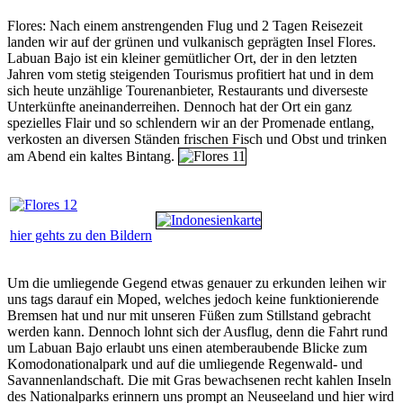
Flores: Nach einem anstrengenden Flug und 2 Tagen Reisezeit
landen wir auf der grünen und vulkanisch geprägten Insel Flores.
Labuan Bajo ist ein kleiner gemütlicher Ort, der in den letzten
Jahren vom stetig steigenden Tourismus profitiert hat und in dem
sich heute unzählige Tourenanbieter, Restaurants und diverseste
Unterkünfte aneinanderreihen. Dennoch hat der Ort ein ganz
spezielles Flair und so schlendern wir an der Promenade entlang,
verkosten an diversen Ständen frischen Fisch und Obst und trinken
am Abend ein kaltes Bintang.
hier gehts zu den Bildern
Um die umliegende Gegend etwas genauer zu erkunden leihen wir
uns tags darauf ein Moped, welches jedoch keine funktionierende
Bremsen hat und nur mit unseren Füßen zum Stillstand gebracht
werden kann. Dennoch lohnt sich der Ausflug, denn die Fahrt rund
um Labuan Bajo erlaubt uns einen atemberaubende Blicke zum
Komodonationalpark und auf die umliegende Regenwald- und
Savannenlandschaft. Die mit Gras bewachsenen recht kahlen Inseln
des Nationalparks erinnern uns prompt an Neuseeland und hier wird