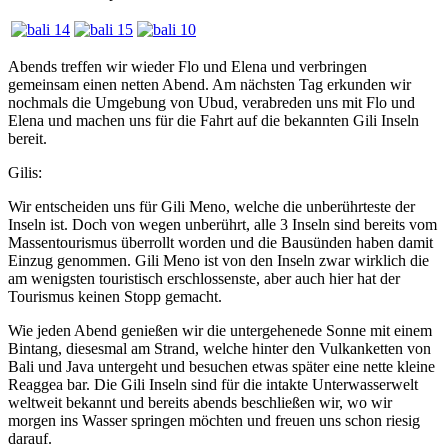
Abends treffen wir wieder Flo und Elena und verbringen
gemeinsam einen netten Abend. Am nächsten Tag erkunden wir
nochmals die Umgebung von Ubud, verabreden uns mit Flo und
Elena und machen uns für die Fahrt auf die bekannten Gili Inseln
bereit.
Gilis:
Wir entscheiden uns für Gili Meno, welche die unberührteste der
Inseln ist. Doch von wegen unberührt, alle 3 Inseln sind bereits vom
Massentourismus überrollt worden und die Bausünden haben damit
Einzug genommen. Gili Meno ist von den Inseln zwar wirklich die
am wenigsten touristisch erschlossenste, aber auch hier hat der
Tourismus keinen Stopp gemacht.
Wie jeden Abend genießen wir die untergehenede Sonne mit einem
Bintang, diesesmal am Strand, welche hinter den Vulkanketten von
Bali und Java untergeht und besuchen etwas später eine nette kleine
Reaggea bar. Die Gili Inseln sind für die intakte Unterwasserwelt
weltweit bekannt und bereits abends beschließen wir, wo wir
morgen ins Wasser springen möchten und freuen uns schon riesig
darauf.