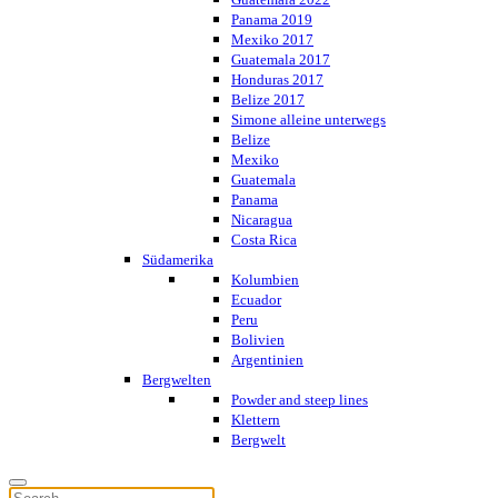
Panama 2019
Mexiko 2017
Guatemala 2017
Honduras 2017
Belize 2017
Simone alleine unterwegs
Belize
Mexiko
Guatemala
Panama
Nicaragua
Costa Rica
Südamerika
Kolumbien
Ecuador
Peru
Bolivien
Argentinien
Bergwelten
Powder and steep lines
Klettern
Bergwelt