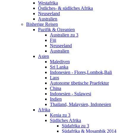
Westafrika
Östliches- & südliches Afrika
Neuseeland
Australien
Bisherige Reisen
Pazifik & Ozeanien
Australien zu 3
Fiji
Neuseeland
Australien
Asien
Malediven
Sri Lanka
Indonesien - Flores,Lombok,Bali
Laos
Autonome tibetische Praefektur
China
Indonesien - Sulawesi
Indien
Thailand, Malaysien, Indonesien
Afrika
Kenia zu 3
Südliches Afrika
Südafrika zu 3
Südafrika & Mosambik 2014