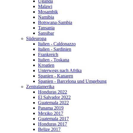
Uganda
Malawi
Mosambik
Namibia
Botswana-Sambia
Tansania
Sansibar
Südeuropa
Italien - Caldonazzo
Italien - Sardinien
Frankreich
Italien - Toskana
Kroatien
Unterwegs nach Afrika
Spanien - Kanaren
Spanien - Barcelona und Umgebung
Zentralamerika
Honduras 2022
El Salvador 2022
Guatemala 2022
Panama 2019
Mexiko 2017
Guatemala 2017
Honduras 2017
Belize 2017