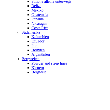
Simone alleine unterwegs
Belize
Mexiko
Guatemala
Panama
Nicaragua
Costa Rica
Südamerika
Kolumbien
Ecuador
Peru
Bolivien
Argentinien
Bergwelten
Powder and steep lines
Klettern
Bergwelt