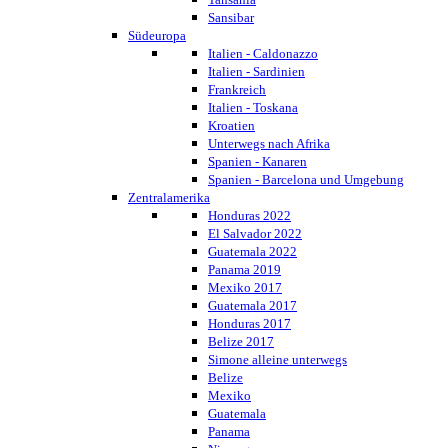
Sansibar
Südeuropa
Italien - Caldonazzo
Italien - Sardinien
Frankreich
Italien - Toskana
Kroatien
Unterwegs nach Afrika
Spanien - Kanaren
Spanien - Barcelona und Umgebung
Zentralamerika
Honduras 2022
El Salvador 2022
Guatemala 2022
Panama 2019
Mexiko 2017
Guatemala 2017
Honduras 2017
Belize 2017
Simone alleine unterwegs
Belize
Mexiko
Guatemala
Panama