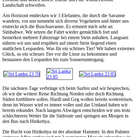
Landschaft schweifen.
Am Horizont entdecken wir 3 Elefanten, die durch die Savanne
wandern, vor uns tummeln sich diverse Vogelarten und hinter uns
erstreckt sich die Buschsavanne. Es erinnert mich sehr an
Simbabwe. Wir setzen die Fahrt wieder gemächlich fort und
bemerken mehrere Fahrzeuge bei einem Stein anhalten. Langsam
nähern wir uns und erspähen auf einem Stein liegend einen
stattlichen Leoparden. Was für ein schönes Tier! Wir haben extremes
Glück, so ein scheues Tier vor die Linse zu bekommen und
bestaunen den Leoparden bis zum Sonnenuntergang.
Die nächsten Tage verbringe ich beim Surfen und wir besprechen,
ob wir die weitere Reise Richtung Norden oder doch Richtung
Süden fortführen sollen. Hardl und Geg wollen bereits weiterreisen,
denn im Wasser wird es immer voller und das Umland haben wir
bereits erkundet. Nach langem Abwägen entscheiden wir uns trotz
schlechterem Wetter für die Südroute und springen am Morgen in
den Bus nach Hiriketiya.
Die Bucht von Hiriketiya ist der absolute Hammer. In den Palmen