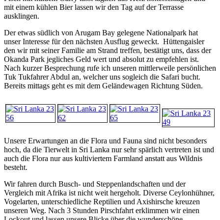
mit einem kühlen Bier lassen wir den Tag auf der Terrasse
ausklingen.
Der etwas südlich von Arugam Bay gelegene Nationalpark hat
unser Interesse für den nächsten Ausflug geweckt. Hüttengaisler
den wir mit seiner Familie am Strand treffen, bestätigt uns, dass der
Okanda Park jegliches Geld wert und absolut zu empfehlen ist.
Nach kurzer Besprechung rufe ich unseren mittlerweile persönlichen
Tuk Tukfahrer Abdul an, welcher uns sogleich die Safari bucht.
Bereits mittags geht es mit dem Geländewagen Richtung Süden.
Unsere Erwartungen an die Flora und Fauna sind nicht besonders
hoch, da die Tierwelt in Sri Lanka nur sehr spärlich vertreten ist und
auch die Flora nur aus kultiviertem Farmland anstatt aus Wildnis
besteht.
Wir fahren durch Busch- und Steppenlandschaften und der
Vergleich mit Afrika ist nicht weit hergeholt. Diverse Ceylonhühner,
Vogelarten, unterschiedliche Reptilien und Axishirsche kreuzen
unseren Weg. Nach 3 Stunden Pirschfahrt erklimmen wir einen
Lockout und lassen unsere Blicke über die wunderschöne