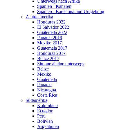
Unterwegs nach Afrika
Spanien - Kanaren
Spanien - Barcelona und Umgebung
Zentralamerika
Honduras 2022
El Salvador 2022
Guatemala 2022
Panama 2019
Mexiko 2017
Guatemala 2017
Honduras 2017
Belize 2017
Simone alleine unterwegs
Belize
Mexiko
Guatemala
Panama
Nicaragua
Costa Rica
Südamerika
Kolumbien
Ecuador
Peru
Bolivien
Argentinien