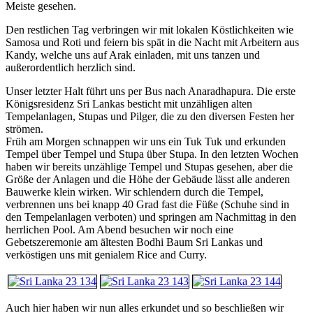
Meiste gesehen.
Den restlichen Tag verbringen wir mit lokalen Köstlichkeiten wie
Samosa und Roti und feiern bis spät in die Nacht mit Arbeitern aus
Kandy, welche uns auf Arak einladen, mit uns tanzen und
außerordentlich herzlich sind.
Unser letzter Halt führt uns per Bus nach Anaradhapura. Die erste
Königsresidenz Sri Lankas besticht mit unzähligen alten
Tempelanlagen, Stupas und Pilger, die zu den diversen Festen her
strömen.
Früh am Morgen schnappen wir uns ein Tuk Tuk und erkunden
Tempel über Tempel und Stupa über Stupa. In den letzten Wochen
haben wir bereits unzählige Tempel und Stupas gesehen, aber die
Größe der Anlagen und die Höhe der Gebäude lässt alle anderen
Bauwerke klein wirken. Wir schlendern durch die Tempel,
verbrennen uns bei knapp 40 Grad fast die Füße (Schuhe sind in
den Tempelanlagen verboten) und springen am Nachmittag in den
herrlichen Pool. Am Abend besuchen wir noch eine
Gebetszeremonie am ältesten Bodhi Baum Sri Lankas und
verköstigen uns mit genialem Rice and Curry.
Auch hier haben wir nun alles erkundet und so beschließen wir