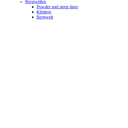
Bergwelten
Powder and steep lines
Klettern
Bergwelt