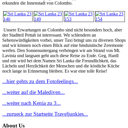
erkunden die Innenstadt von Colombo.
Unsere Erwartungen an Colombo sind nicht besonders hoch, aber
der Stadtteil Pettah ist interessant. Wir schlendern an
Sehenswürdigkeiten vorbei, unser Taxi bringt uns zu diversen Shops
und wir können noch einen Blick auf eine hinduistische Zeremonie
werfen. Den Sonnenuntergang verbringen wir am Strand von Mt.
Lavinia und langsam geht auch diese Reise zu Ende. Geg, Hardl
und mir wird bei dem Namen Sri Lanka die Freundlichkeit, das
Lächeln und Herzlichkeit der Menschen und die köstliche Küche
noch lange in Erinnerung bleiben. Es war eine tolle Reise!
...hier gehts zu dem Fotofeelings...
...weiter auf die Malediven...
...weiter nach Kenia zu 3...
...zurueck zur Startseite Traveljunkies...
About Us