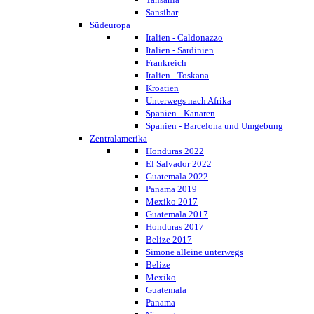
Sansibar
Südeuropa
Italien - Caldonazzo
Italien - Sardinien
Frankreich
Italien - Toskana
Kroatien
Unterwegs nach Afrika
Spanien - Kanaren
Spanien - Barcelona und Umgebung
Zentralamerika
Honduras 2022
El Salvador 2022
Guatemala 2022
Panama 2019
Mexiko 2017
Guatemala 2017
Honduras 2017
Belize 2017
Simone alleine unterwegs
Belize
Mexiko
Guatemala
Panama