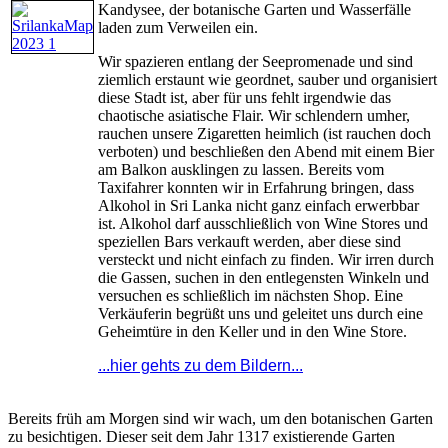
Kandysee, der botanische Garten und Wasserfälle
laden zum Verweilen ein.
Wir spazieren entlang der Seepromenade und sind
ziemlich erstaunt wie geordnet, sauber und organisiert
diese Stadt ist, aber für uns fehlt irgendwie das
chaotische asiatische Flair. Wir schlendern umher,
rauchen unsere Zigaretten heimlich (ist rauchen doch
verboten) und beschließen den Abend mit einem Bier
am Balkon ausklingen zu lassen. Bereits vom
Taxifahrer konnten wir in Erfahrung bringen, dass
Alkohol in Sri Lanka nicht ganz einfach erwerbbar
ist. Alkohol darf ausschließlich von Wine Stores und
speziellen Bars verkauft werden, aber diese sind
versteckt und nicht einfach zu finden. Wir irren durch
die Gassen, suchen in den entlegensten Winkeln und
versuchen es schließlich im nächsten Shop. Eine
Verkäuferin begrüßt uns und geleitet uns durch eine
Geheimtüre in den Keller und in den Wine Store.
...hier gehts zu dem Bildern...
Bereits früh am Morgen sind wir wach, um den botanischen Garten
zu besichtigen. Dieser seit dem Jahr 1317 existierende Garten