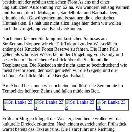
besticht mit der größten tropischen Flora Asiens und einer
unglaublichen Ausdehnung von 62 ha. Wir wandern entlang Palmen
und Farnen, durch Mahagoni-, Sandelholz- und Baobaballeen,
erkunden den Gewürzgarten und bestaunen die endemischen
Hutmakaken. Es hält uns nicht allzu lange hier, denn wir wollen
noch die Umgebung von Kandy erkunden.
Nach einer kleinen Stärkung mit köstlichen Samosas am
Straßenrand stoppen wir ein Tuk Tuk um zu den Wasserfällen
entlang des Knuckel Forest Reserve zu fahren. Die Huna Falls
gelten als schönster Wasserfall in der Umgebung von Kandy und
bestechen mit herrlichem Ausblick über die Stadt und die
Teeplantagen. Die Kaskaden sind nicht ganz so beeindruckend wie
meist beschrieben, dennoch genießen wir die Gegend und die
schönen Ausblicke über die Berglandschaft.
Am Abend bestaunen wir noch eine buddhistische Zeremonie im
Tempel des heiligen Zahns und fallen müde ins Bett.
Früh am Morgen klingelt der Wecker, denn heute wollen wir das
kulturelle Dreieck erkunden. Nach einem ausreichenden Frühstück
wartet bereits das Taxi auf uns. Die Fahrt führt uns Richtung