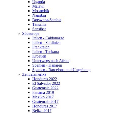
Uganda
Malawi
Mosambik
Namibia
Botswana-Sambia
Tansania
Sansibar
Südeuropa
Italien - Caldonazzo
Italien - Sardinien
Frankreich
Italien - Toskana
Kroatien
Unterwegs nach Afrika
Spanien - Kanaren
Spanien - Barcelona und Umgebung
Zentralamerika
Honduras 2022
El Salvador 2022
Guatemala 2022
Panama 2019
Mexiko 2017
Guatemala 2017
Honduras 2017
Belize 2017