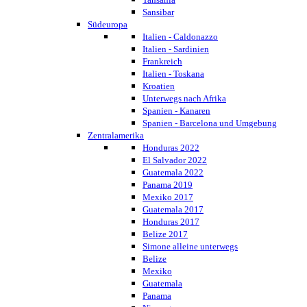
Sansibar
Südeuropa
Italien - Caldonazzo
Italien - Sardinien
Frankreich
Italien - Toskana
Kroatien
Unterwegs nach Afrika
Spanien - Kanaren
Spanien - Barcelona und Umgebung
Zentralamerika
Honduras 2022
El Salvador 2022
Guatemala 2022
Panama 2019
Mexiko 2017
Guatemala 2017
Honduras 2017
Belize 2017
Simone alleine unterwegs
Belize
Mexiko
Guatemala
Panama