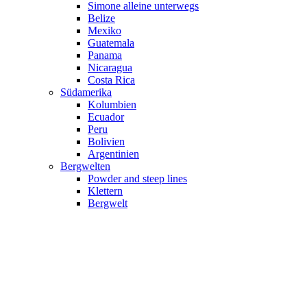
Simone alleine unterwegs
Belize
Mexiko
Guatemala
Panama
Nicaragua
Costa Rica
Südamerika
Kolumbien
Ecuador
Peru
Bolivien
Argentinien
Bergwelten
Powder and steep lines
Klettern
Bergwelt