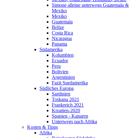
Simone alleine unterwegs Guatemala &
Mexiko
Mexiko
Guatemala
Belize
Costa Rica
Nicaragua
Panama
Südamerika
Kolumbien
Ecuador
Peru
Bolivien
Argentinien
Fazit Suedamerika
Südliches Europa
Sardinien
Toskana 2021
Frankreich 2021
Kroatien-2020
Spanien - Kanaren
Unterwegs nach Afrika
Kosten & Tipps
Afrika