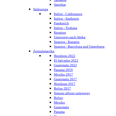
Sansibar
Südeuropa
Italien - Caldonazzo
Italien - Sardinien
Frankreich
Italien - Toskana
Kroatien
Unterwegs nach Afrika
Spanien - Kanaren
Spanien - Barcelona und Umgebung
Zentralamerika
Honduras 2022
El Salvador 2022
Guatemala 2022
Panama 2019
Mexiko 2017
Guatemala 2017
Honduras 2017
Belize 2017
Simone alleine unterwegs
Belize
Mexiko
Guatemala
Panama