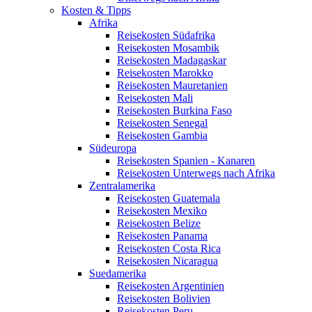
Kosten & Tipps
Afrika
Reisekosten Südafrika
Reisekosten Mosambik
Reisekosten Madagaskar
Reisekosten Marokko
Reisekosten Mauretanien
Reisekosten Mali
Reisekosten Burkina Faso
Reisekosten Senegal
Reisekosten Gambia
Südeuropa
Reisekosten Spanien - Kanaren
Reisekosten Unterwegs nach Afrika
Zentralamerika
Reisekosten Guatemala
Reisekosten Mexiko
Reisekosten Belize
Reisekosten Panama
Reisekosten Costa Rica
Reisekosten Nicaragua
Suedamerika
Reisekosten Argentinien
Reisekosten Bolivien
Reisekosten Peru