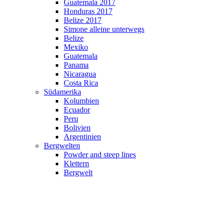
Guatemala 2017
Honduras 2017
Belize 2017
Simone alleine unterwegs
Belize
Mexiko
Guatemala
Panama
Nicaragua
Costa Rica
Südamerika
Kolumbien
Ecuador
Peru
Bolivien
Argentinien
Bergwelten
Powder and steep lines
Klettern
Bergwelt