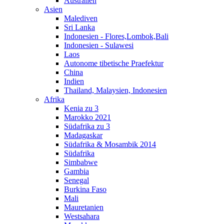
Australien
Asien
Malediven
Sri Lanka
Indonesien - Flores,Lombok,Bali
Indonesien - Sulawesi
Laos
Autonome tibetische Praefektur
China
Indien
Thailand, Malaysien, Indonesien
Afrika
Kenia zu 3
Marokko 2021
Südafrika zu 3
Madagaskar
Südafrika & Mosambik 2014
Südafrika
Simbabwe
Gambia
Senegal
Burkina Faso
Mali
Mauretanien
Westsahara