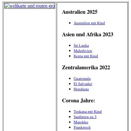
Australien 2025
Australien mit Kind
Asien und Afrika 2023
Sri Lanka
Maledivien
Kenia mit Kind
Zentralamerika 2022
Guatemala
El Salvador
Honduras
Corona Jahre:
Toskana mit Kind
Sardinien zu 3
Marokko
Frankreich