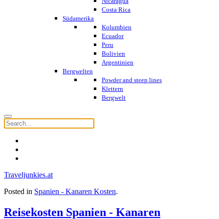
Nicaragua
Costa Rica
Südamerika
Kolumbien
Ecuador
Peru
Bolivien
Argentinien
Bergwelten
Powder and steep lines
Klettern
Bergwelt
Traveljunkies.at
Posted in
Spanien - Kanaren Kosten
.
Reisekosten Spanien - Kanaren