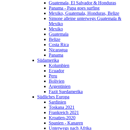
Guatemala, El Salvador & Honduras
Panama - Papa goes surfing
Mexiko, Guatemala, Honduras, Belize
Simone alleine unterwegs Guatemala &
Mexiko
Mexiko
Guatemala
Belize
Costa Rica
Nicaragua
Panama
Südamerika
Kolumbien
Ecuador
Peru
Bolivien
Argentinien
Fazit Suedamerika
Südliches Europa
Sardinien
Toskana 2021
Frankreich 2021
Kroatien-2020
Spanien - Kanaren
Unterwegs nach Afrika