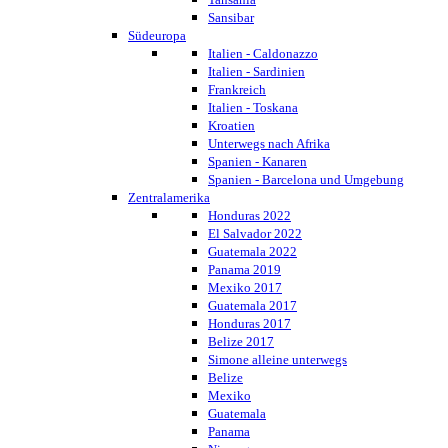
Sansibar
Südeuropa
Italien - Caldonazzo
Italien - Sardinien
Frankreich
Italien - Toskana
Kroatien
Unterwegs nach Afrika
Spanien - Kanaren
Spanien - Barcelona und Umgebung
Zentralamerika
Honduras 2022
El Salvador 2022
Guatemala 2022
Panama 2019
Mexiko 2017
Guatemala 2017
Honduras 2017
Belize 2017
Simone alleine unterwegs
Belize
Mexiko
Guatemala
Panama