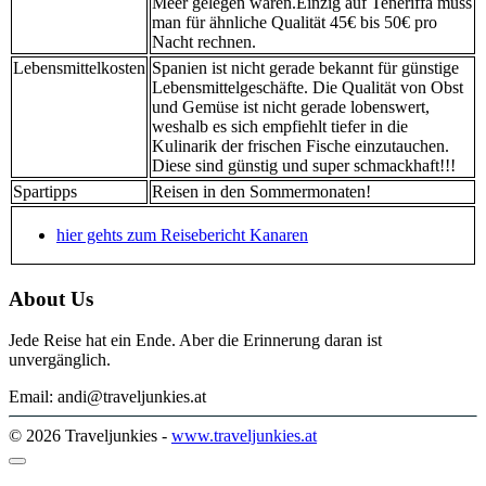
Meer gelegen waren.Einzig auf Teneriffa muss
man für ähnliche Qualität 45€ bis 50€ pro
Nacht rechnen.
Lebensmittelkosten
Spanien ist nicht gerade bekannt für günstige
Lebensmittelgeschäfte. Die Qualität von Obst
und Gemüse ist nicht gerade lobenswert,
weshalb es sich empfiehlt tiefer in die
Kulinarik der frischen Fische einzutauchen.
Diese sind günstig und super schmackhaft!!!
Spartipps
Reisen in den Sommermonaten!
hier gehts zum Reisebericht Kanaren
About Us
Jede Reise hat ein Ende. Aber die Erinnerung daran ist
unvergänglich.
Email: andi@traveljunkies.at
© 2026 Traveljunkies -
www.traveljunkies.at