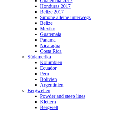
Guatemala 2017
Honduras 2017
Belize 2017
Simone alleine unterwegs
Belize
Mexiko
Guatemala
Panama
Nicaragua
Costa Rica
Südamerika
Kolumbien
Ecuador
Peru
Bolivien
Argentinien
Bergwelten
Powder and steep lines
Klettern
Bergwelt