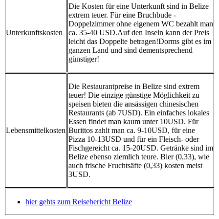
Die Kosten für eine Unterkunft sind in Belize
extrem teuer. Für eine Bruchbude -
Doppelzimmer ohne eigenem WC bezahlt man
Unterkunftskosten
ca. 35-40 USD.Auf den Inseln kann der Preis
leicht das Doppelte betragen!Dorms gibt es im
ganzen Land und sind dementsprechend
günstiger!
Die Restaurantpreise in Belize sind extrem
teuer! Die einzige günstige Möglichkeit zu
speisen bieten die ansässigen chinesischen
Restaurants (ab 7USD). Ein einfaches lokales
Essen findet man kaum unter 10USD. Für
Lebensmittelkosten
Burittos zahlt man ca. 9-10USD, für eine
Pizza 10-13USD und für ein Fleisch- oder
Fischgereicht ca. 15-20USD. Getränke sind im
Belize ebenso ziemlich teure. Bier (0,33), wie
auch frische Fruchtsäfte (0,33) kosten meist
3USD.
hier gehts zum Reisebericht Belize