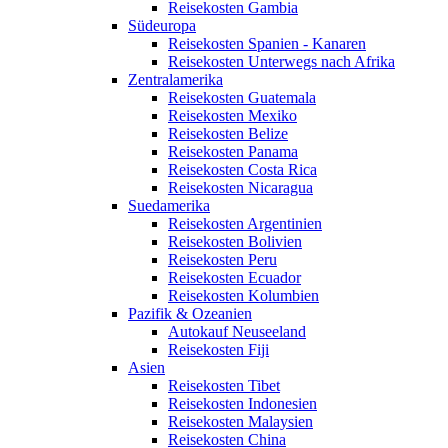
Reisekosten Gambia
Südeuropa
Reisekosten Spanien - Kanaren
Reisekosten Unterwegs nach Afrika
Zentralamerika
Reisekosten Guatemala
Reisekosten Mexiko
Reisekosten Belize
Reisekosten Panama
Reisekosten Costa Rica
Reisekosten Nicaragua
Suedamerika
Reisekosten Argentinien
Reisekosten Bolivien
Reisekosten Peru
Reisekosten Ecuador
Reisekosten Kolumbien
Pazifik & Ozeanien
Autokauf Neuseeland
Reisekosten Fiji
Asien
Reisekosten Tibet
Reisekosten Indonesien
Reisekosten Malaysien
Reisekosten China