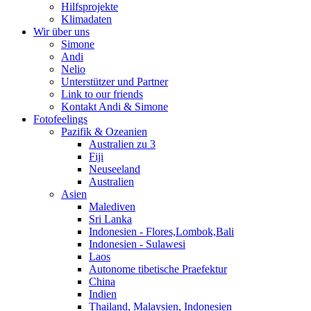
Hilfsprojekte
Klimadaten
Wir über uns
Simone
Andi
Nelio
Unterstützer und Partner
Link to our friends
Kontakt Andi & Simone
Fotofeelings
Pazifik & Ozeanien
Australien zu 3
Fiji
Neuseeland
Australien
Asien
Malediven
Sri Lanka
Indonesien - Flores,Lombok,Bali
Indonesien - Sulawesi
Laos
Autonome tibetische Praefektur
China
Indien
Thailand, Malaysien, Indonesien