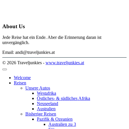
About Us
Jede Reise hat ein Ende. Aber die Erinnerung daran ist
unvergänglich.
Email: andi@traveljunkies.at
© 2026 Traveljunkies -
www.traveljunkies.at
Welcome
Reisen
Unsere Autos
Westafrika
Östliches- & südliches Afrika
Neuseeland
Australien
Bisherige Reisen
Pazifik & Ozeanien
Australien zu 3