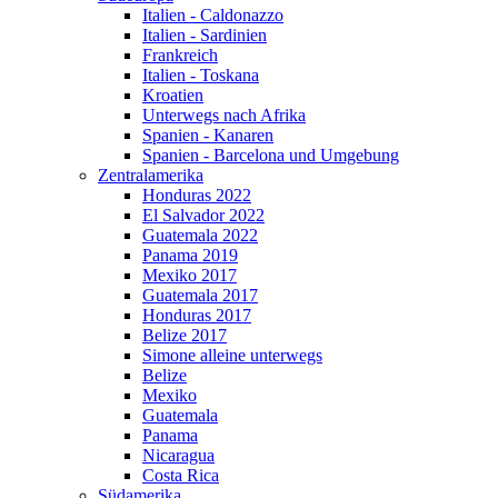
Italien - Caldonazzo
Italien - Sardinien
Frankreich
Italien - Toskana
Kroatien
Unterwegs nach Afrika
Spanien - Kanaren
Spanien - Barcelona und Umgebung
Zentralamerika
Honduras 2022
El Salvador 2022
Guatemala 2022
Panama 2019
Mexiko 2017
Guatemala 2017
Honduras 2017
Belize 2017
Simone alleine unterwegs
Belize
Mexiko
Guatemala
Panama
Nicaragua
Costa Rica
Südamerika