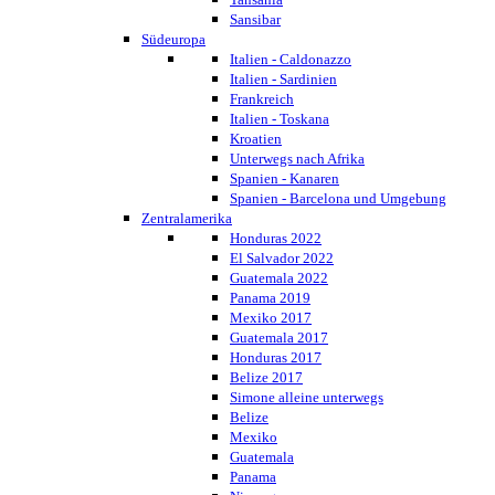
Sansibar
Südeuropa
Italien - Caldonazzo
Italien - Sardinien
Frankreich
Italien - Toskana
Kroatien
Unterwegs nach Afrika
Spanien - Kanaren
Spanien - Barcelona und Umgebung
Zentralamerika
Honduras 2022
El Salvador 2022
Guatemala 2022
Panama 2019
Mexiko 2017
Guatemala 2017
Honduras 2017
Belize 2017
Simone alleine unterwegs
Belize
Mexiko
Guatemala
Panama