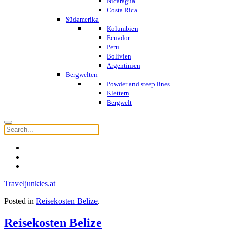
Nicaragua
Costa Rica
Südamerika
Kolumbien
Ecuador
Peru
Bolivien
Argentinien
Bergwelten
Powder and steep lines
Klettern
Bergwelt
Traveljunkies.at
Posted in
Reisekosten Belize
.
Reisekosten Belize