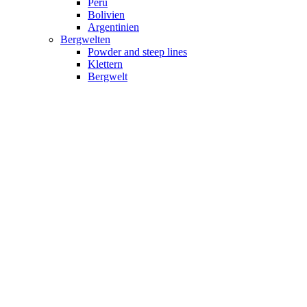
Peru
Bolivien
Argentinien
Bergwelten
Powder and steep lines
Klettern
Bergwelt