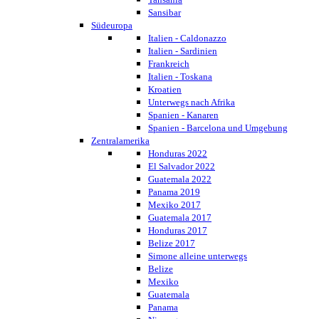
Sansibar
Südeuropa
Italien - Caldonazzo
Italien - Sardinien
Frankreich
Italien - Toskana
Kroatien
Unterwegs nach Afrika
Spanien - Kanaren
Spanien - Barcelona und Umgebung
Zentralamerika
Honduras 2022
El Salvador 2022
Guatemala 2022
Panama 2019
Mexiko 2017
Guatemala 2017
Honduras 2017
Belize 2017
Simone alleine unterwegs
Belize
Mexiko
Guatemala
Panama