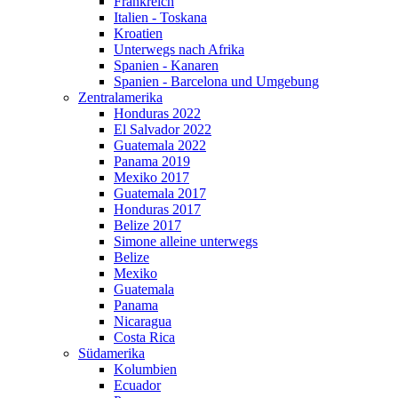
Frankreich
Italien - Toskana
Kroatien
Unterwegs nach Afrika
Spanien - Kanaren
Spanien - Barcelona und Umgebung
Zentralamerika
Honduras 2022
El Salvador 2022
Guatemala 2022
Panama 2019
Mexiko 2017
Guatemala 2017
Honduras 2017
Belize 2017
Simone alleine unterwegs
Belize
Mexiko
Guatemala
Panama
Nicaragua
Costa Rica
Südamerika
Kolumbien
Ecuador