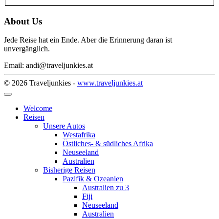
About Us
Jede Reise hat ein Ende. Aber die Erinnerung daran ist
unvergänglich.
Email: andi@traveljunkies.at
© 2026 Traveljunkies -
www.traveljunkies.at
Welcome
Reisen
Unsere Autos
Westafrika
Östliches- & südliches Afrika
Neuseeland
Australien
Bisherige Reisen
Pazifik & Ozeanien
Australien zu 3
Fiji
Neuseeland
Australien