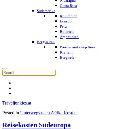
Nicaragua
Costa Rica
Südamerika
Kolumbien
Ecuador
Peru
Bolivien
Argentinien
Bergwelten
Powder and steep lines
Klettern
Bergwelt
Traveljunkies.at
Posted in
Unterwegs nach Afrika Kosten
.
Reisekosten Südeuropa