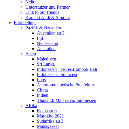
Nelio
Unterstützer und Partner
Link to our friends
Kontakt Andi & Simone
Fotofeelings
Pazifik & Ozeanien
Australien zu 3
Fiji
Neuseeland
Australien
Asien
Malediven
Sri Lanka
Indonesien - Flores,Lombok,Bali
Indonesien - Sulawesi
Laos
Autonome tibetische Praefektur
China
Indien
Thailand, Malaysien, Indonesien
Afrika
Kenia zu 3
Marokko 2021
Südafrika zu 3
Madagaskar