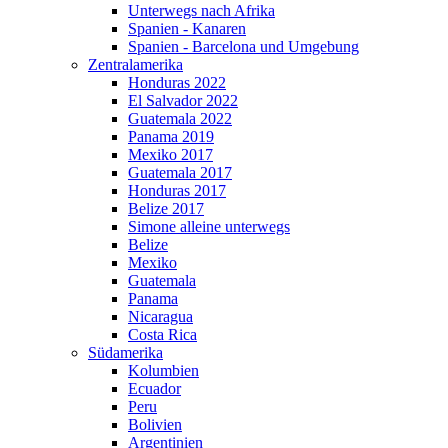
Unterwegs nach Afrika
Spanien - Kanaren
Spanien - Barcelona und Umgebung
Zentralamerika
Honduras 2022
El Salvador 2022
Guatemala 2022
Panama 2019
Mexiko 2017
Guatemala 2017
Honduras 2017
Belize 2017
Simone alleine unterwegs
Belize
Mexiko
Guatemala
Panama
Nicaragua
Costa Rica
Südamerika
Kolumbien
Ecuador
Peru
Bolivien
Argentinien