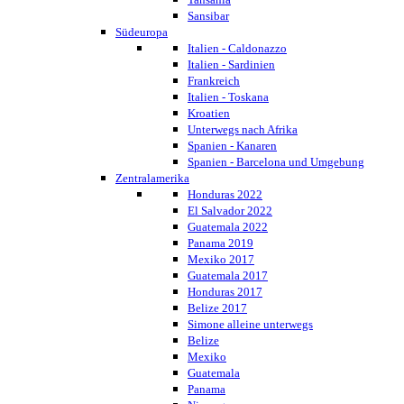
Sansibar
Südeuropa
Italien - Caldonazzo
Italien - Sardinien
Frankreich
Italien - Toskana
Kroatien
Unterwegs nach Afrika
Spanien - Kanaren
Spanien - Barcelona und Umgebung
Zentralamerika
Honduras 2022
El Salvador 2022
Guatemala 2022
Panama 2019
Mexiko 2017
Guatemala 2017
Honduras 2017
Belize 2017
Simone alleine unterwegs
Belize
Mexiko
Guatemala
Panama