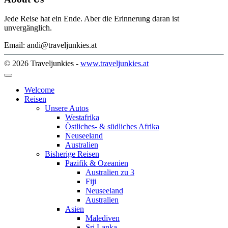
Jede Reise hat ein Ende. Aber die Erinnerung daran ist
unvergänglich.
Email: andi@traveljunkies.at
© 2026 Traveljunkies -
www.traveljunkies.at
Welcome
Reisen
Unsere Autos
Westafrika
Östliches- & südliches Afrika
Neuseeland
Australien
Bisherige Reisen
Pazifik & Ozeanien
Australien zu 3
Fiji
Neuseeland
Australien
Asien
Malediven
Sri Lanka