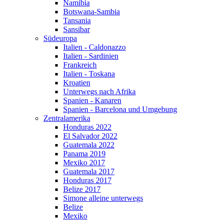
Namibia
Botswana-Sambia
Tansania
Sansibar
Südeuropa
Italien - Caldonazzo
Italien - Sardinien
Frankreich
Italien - Toskana
Kroatien
Unterwegs nach Afrika
Spanien - Kanaren
Spanien - Barcelona und Umgebung
Zentralamerika
Honduras 2022
El Salvador 2022
Guatemala 2022
Panama 2019
Mexiko 2017
Guatemala 2017
Honduras 2017
Belize 2017
Simone alleine unterwegs
Belize
Mexiko