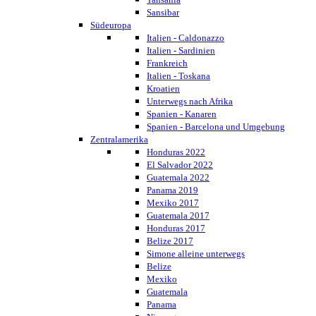
Sansibar
Südeuropa
Italien - Caldonazzo
Italien - Sardinien
Frankreich
Italien - Toskana
Kroatien
Unterwegs nach Afrika
Spanien - Kanaren
Spanien - Barcelona und Umgebung
Zentralamerika
Honduras 2022
El Salvador 2022
Guatemala 2022
Panama 2019
Mexiko 2017
Guatemala 2017
Honduras 2017
Belize 2017
Simone alleine unterwegs
Belize
Mexiko
Guatemala
Panama