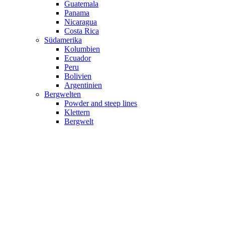
Guatemala
Panama
Nicaragua
Costa Rica
Südamerika
Kolumbien
Ecuador
Peru
Bolivien
Argentinien
Bergwelten
Powder and steep lines
Klettern
Bergwelt