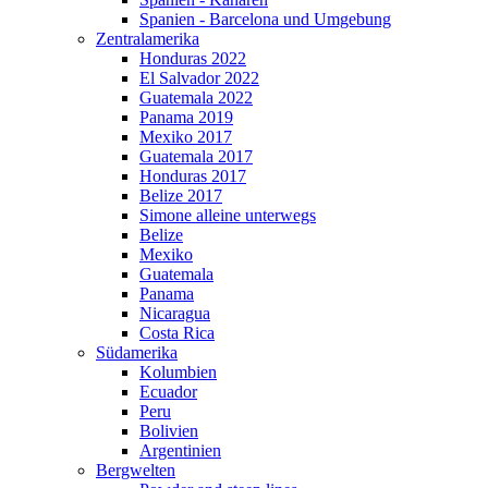
Spanien - Barcelona und Umgebung
Zentralamerika
Honduras 2022
El Salvador 2022
Guatemala 2022
Panama 2019
Mexiko 2017
Guatemala 2017
Honduras 2017
Belize 2017
Simone alleine unterwegs
Belize
Mexiko
Guatemala
Panama
Nicaragua
Costa Rica
Südamerika
Kolumbien
Ecuador
Peru
Bolivien
Argentinien
Bergwelten