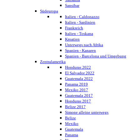
Sansibar
Südeuropa
Italien - Caldonazzo
Italien - Sardinien
Frankreich
Italien - Toskana
Kroatien
Unterwegs nach Afrika
Spanien - Kanaren
Spanien - Barcelona und Umgebung
Zentralamerika
Honduras 2022
El Salvador 2022
Guatemala 2022
Panama 2019
Mexiko 2017
Guatemala 2017
Honduras 2017
Belize 2017
Simone alleine unterwegs
Belize
Mexiko
Guatemala
Panama