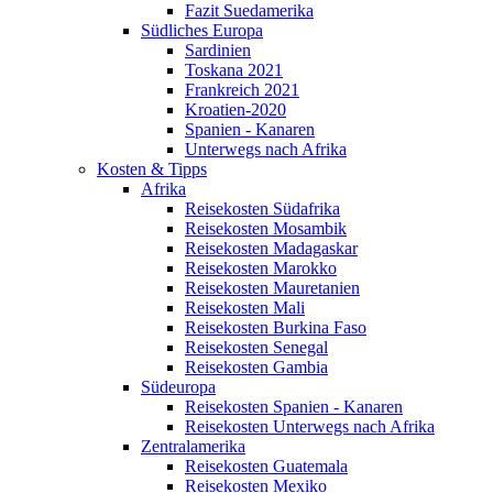
Fazit Suedamerika
Südliches Europa
Sardinien
Toskana 2021
Frankreich 2021
Kroatien-2020
Spanien - Kanaren
Unterwegs nach Afrika
Kosten & Tipps
Afrika
Reisekosten Südafrika
Reisekosten Mosambik
Reisekosten Madagaskar
Reisekosten Marokko
Reisekosten Mauretanien
Reisekosten Mali
Reisekosten Burkina Faso
Reisekosten Senegal
Reisekosten Gambia
Südeuropa
Reisekosten Spanien - Kanaren
Reisekosten Unterwegs nach Afrika
Zentralamerika
Reisekosten Guatemala
Reisekosten Mexiko