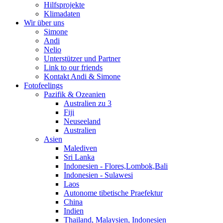
Hilfsprojekte
Klimadaten
Wir über uns
Simone
Andi
Nelio
Unterstützer und Partner
Link to our friends
Kontakt Andi & Simone
Fotofeelings
Pazifik & Ozeanien
Australien zu 3
Fiji
Neuseeland
Australien
Asien
Malediven
Sri Lanka
Indonesien - Flores,Lombok,Bali
Indonesien - Sulawesi
Laos
Autonome tibetische Praefektur
China
Indien
Thailand, Malaysien, Indonesien