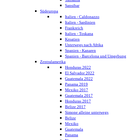
Sansibar
Südeuropa
Italien - Caldonazzo
Italien - Sardinien
Frankreich
Italien - Toskana
Kroatien
Unterwegs nach Afrika
Spanien - Kanaren
Spanien - Barcelona und Umgebung
Zentralamerika
Honduras 2022
El Salvador 2022
Guatemala 2022
Panama 2019
Mexiko 2017
Guatemala 2017
Honduras 2017
Belize 2017
Simone alleine unterwegs
Belize
Mexiko
Guatemala
Panama