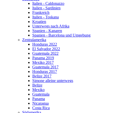
Italien - Caldonazzo
Italien - Sardinien
Frankreich
Italien - Toskana
Kroatien
Unterwegs nach Afrika
Spanien - Kanaren
Spanien - Barcelona und Umgebung
Zentralamerika
Honduras 2022
El Salvador 2022
Guatemala 2022
Panama 2019
Mexiko 2017
Guatemala 2017
Honduras 2017
Belize 2017
Simone alleine unterwegs
Belize
Mexiko
Guatemala
Panama
Nicaragua
Costa Rica
Südamerika