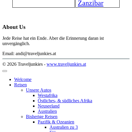
Zanzibar
About Us
Jede Reise hat ein Ende. Aber die Erinnerung daran ist
unvergänglich.
Email: andi@traveljunkies.at
© 2026 Traveljunkies -
www.traveljunkies.at
Welcome
Reisen
Unsere Autos
Westafrika
Östliches- & südliches Afrika
Neuseeland
Australien
Bisherige Reisen
Pazifik & Ozeanien
Australien zu 3