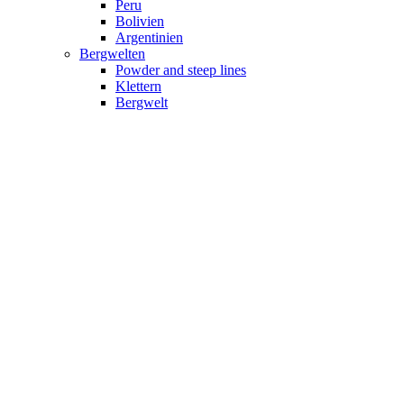
Peru
Bolivien
Argentinien
Bergwelten
Powder and steep lines
Klettern
Bergwelt