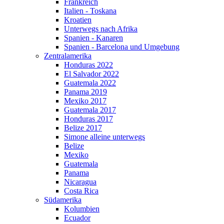
Frankreich
Italien - Toskana
Kroatien
Unterwegs nach Afrika
Spanien - Kanaren
Spanien - Barcelona und Umgebung
Zentralamerika
Honduras 2022
El Salvador 2022
Guatemala 2022
Panama 2019
Mexiko 2017
Guatemala 2017
Honduras 2017
Belize 2017
Simone alleine unterwegs
Belize
Mexiko
Guatemala
Panama
Nicaragua
Costa Rica
Südamerika
Kolumbien
Ecuador