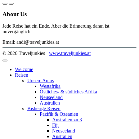
About Us
Jede Reise hat ein Ende. Aber die Erinnerung daran ist
unvergänglich.
Email: andi@traveljunkies.at
© 2026 Traveljunkies -
www.traveljunkies.at
Welcome
Reisen
Unsere Autos
Westafrika
Östliches- & südliches Afrika
Neuseeland
Australien
Bisherige Reisen
Pazifik & Ozeanien
Australien zu 3
Fiji
Neuseeland
Australien