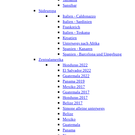
Sansibar
Südeuropa
Italien - Caldonazzo
Italien - Sardinien
Frankreich
Italien - Toskana
Kroatien
Unterwegs nach Afrika
Spanien - Kanaren
Spanien - Barcelona und Umgebung
Zentralamerika
Honduras 2022
El Salvador 2022
Guatemala 2022
Panama 2019
Mexiko 2017
Guatemala 2017
Honduras 2017
Belize 2017
Simone alleine unterwegs
Belize
Mexiko
Guatemala
Panama