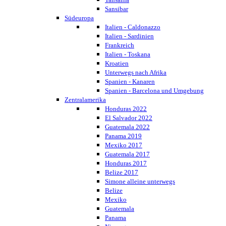
Sansibar
Südeuropa
Italien - Caldonazzo
Italien - Sardinien
Frankreich
Italien - Toskana
Kroatien
Unterwegs nach Afrika
Spanien - Kanaren
Spanien - Barcelona und Umgebung
Zentralamerika
Honduras 2022
El Salvador 2022
Guatemala 2022
Panama 2019
Mexiko 2017
Guatemala 2017
Honduras 2017
Belize 2017
Simone alleine unterwegs
Belize
Mexiko
Guatemala
Panama