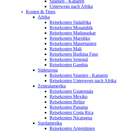
Spanien - Kanaren
Unterwegs nach Afrika
Kosten & Tipps
Afrika
Reisekosten Südafrika
Reisekosten Mosambik
Reisekosten Madagaskar
Reisekosten Marokko
Reisekosten Mauretanien
Reisekosten Mali
Reisekosten Burkina Faso
Reisekosten Senegal
Reisekosten Gambia
Südeuropa
Reisekosten Spanien - Kanaren
Reisekosten Unterwegs nach Afrika
Zentralamerika
Reisekosten Guatemala
Reisekosten Mexiko
Reisekosten Belize
Reisekosten Panama
Reisekosten Costa Rica
Reisekosten Nicaragua
Suedamerika
Reisekosten Argentinien