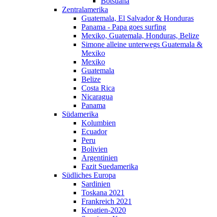
Botsuana
Zentralamerika
Guatemala, El Salvador & Honduras
Panama - Papa goes surfing
Mexiko, Guatemala, Honduras, Belize
Simone alleine unterwegs Guatemala &
Mexiko
Mexiko
Guatemala
Belize
Costa Rica
Nicaragua
Panama
Südamerika
Kolumbien
Ecuador
Peru
Bolivien
Argentinien
Fazit Suedamerika
Südliches Europa
Sardinien
Toskana 2021
Frankreich 2021
Kroatien-2020