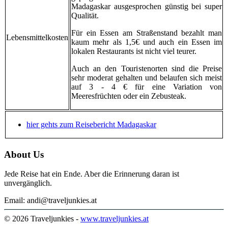
Madagaskar ausgesprochen günstig bei super
Qualität.
Für ein Essen am Straßenstand bezahlt man
Lebensmittelkosten
kaum mehr als 1,5€ und auch ein Essen im
lokalen Restaurants ist nicht viel teurer.
Auch an den Touristenorten sind die Preise
sehr moderat gehalten und belaufen sich meist
auf 3 - 4 € für eine Variation von
Meeresfrüchten oder ein Zebusteak.
hier gehts zum Reisebericht Madagaskar
About Us
Jede Reise hat ein Ende. Aber die Erinnerung daran ist
unvergänglich.
Email: andi@traveljunkies.at
© 2026 Traveljunkies -
www.traveljunkies.at