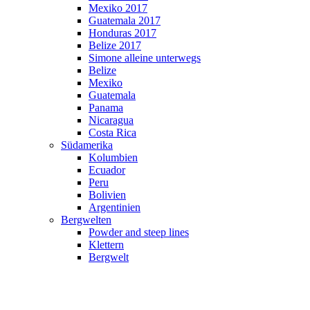
Mexiko 2017
Guatemala 2017
Honduras 2017
Belize 2017
Simone alleine unterwegs
Belize
Mexiko
Guatemala
Panama
Nicaragua
Costa Rica
Südamerika
Kolumbien
Ecuador
Peru
Bolivien
Argentinien
Bergwelten
Powder and steep lines
Klettern
Bergwelt