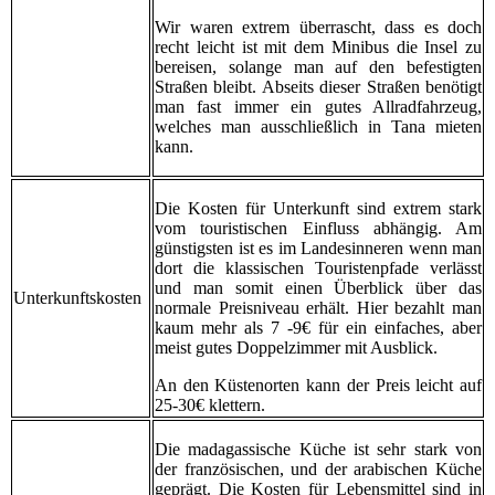
Wir waren extrem überrascht, dass es doch
recht leicht ist mit dem Minibus die Insel zu
bereisen, solange man auf den befestigten
Straßen bleibt. Abseits dieser Straßen benötigt
man fast immer ein gutes Allradfahrzeug,
welches man ausschließlich in Tana mieten
kann.
Die Kosten für Unterkunft sind extrem stark
vom touristischen Einfluss abhängig. Am
günstigsten ist es im Landesinneren wenn man
dort die klassischen Touristenpfade verlässt
und man somit einen Überblick über das
Unterkunftskosten
normale Preisniveau erhält. Hier bezahlt man
kaum mehr als 7 -9€ für ein einfaches, aber
meist gutes Doppelzimmer mit Ausblick.
An den Küstenorten kann der Preis leicht auf
25-30€ klettern.
Die madagassische Küche ist sehr stark von
der französischen, und der arabischen Küche
geprägt. Die Kosten für Lebensmittel sind in