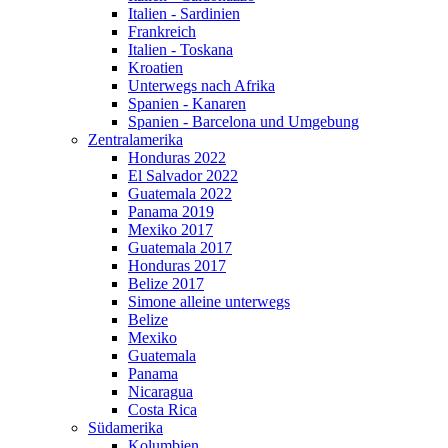
Italien - Sardinien
Frankreich
Italien - Toskana
Kroatien
Unterwegs nach Afrika
Spanien - Kanaren
Spanien - Barcelona und Umgebung
Zentralamerika
Honduras 2022
El Salvador 2022
Guatemala 2022
Panama 2019
Mexiko 2017
Guatemala 2017
Honduras 2017
Belize 2017
Simone alleine unterwegs
Belize
Mexiko
Guatemala
Panama
Nicaragua
Costa Rica
Südamerika
Kolumbien