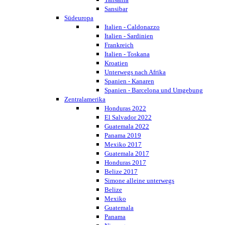
Sansibar
Südeuropa
Italien - Caldonazzo
Italien - Sardinien
Frankreich
Italien - Toskana
Kroatien
Unterwegs nach Afrika
Spanien - Kanaren
Spanien - Barcelona und Umgebung
Zentralamerika
Honduras 2022
El Salvador 2022
Guatemala 2022
Panama 2019
Mexiko 2017
Guatemala 2017
Honduras 2017
Belize 2017
Simone alleine unterwegs
Belize
Mexiko
Guatemala
Panama