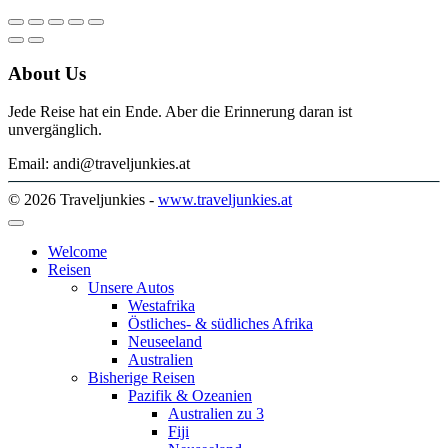
About Us
Jede Reise hat ein Ende. Aber die Erinnerung daran ist
unvergänglich.
Email: andi@traveljunkies.at
© 2026 Traveljunkies -
www.traveljunkies.at
Welcome
Reisen
Unsere Autos
Westafrika
Östliches- & südliches Afrika
Neuseeland
Australien
Bisherige Reisen
Pazifik & Ozeanien
Australien zu 3
Fiji