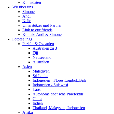
Klimadaten
Wir über uns
Simone
Andi
Nelio
Unterstützer und Partner
Link to our friends
Kontakt Andi & Simone
Fotofeelings
Pazifik & Ozeanien
Australien zu 3
Fiji
Neuseeland
Australien
Asien
Malediven
Sri Lanka
Indonesien - Flores,Lombok,Bali
Indonesien - Sulawesi
Laos
Autonome tibetische Praefektur
China
Indien
Thailand, Malaysien, Indonesien
Afrika