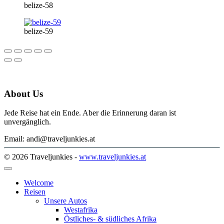
belize-58
belize-59
About Us
Jede Reise hat ein Ende. Aber die Erinnerung daran ist
unvergänglich.
Email: andi@traveljunkies.at
© 2026 Traveljunkies -
www.traveljunkies.at
Welcome
Reisen
Unsere Autos
Westafrika
Östliches- & südliches Afrika