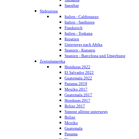
Sansibar
Südeuropa
Italien - Caldonazzo
Italien - Sardinien
Frankreich
Italien - Toskana
Kroatien
Unterwegs nach Afrika
Spanien - Kanaren
Spanien - Barcelona und Umgebung
Zentralamerika
Honduras 2022
El Salvador 2022
Guatemala 2022
Panama 2019
Mexiko 2017
Guatemala 2017
Honduras 2017
Belize 2017
Simone alleine unterwegs
Belize
Mexiko
Guatemala
Panama