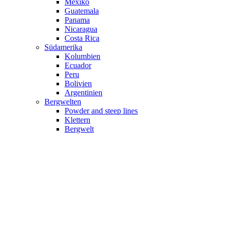
Mexiko
Guatemala
Panama
Nicaragua
Costa Rica
Südamerika
Kolumbien
Ecuador
Peru
Bolivien
Argentinien
Bergwelten
Powder and steep lines
Klettern
Bergwelt