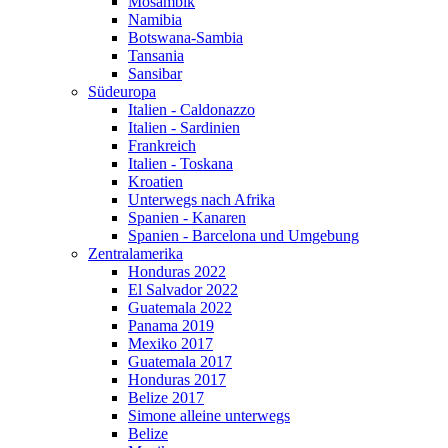
Mosambik
Namibia
Botswana-Sambia
Tansania
Sansibar
Südeuropa
Italien - Caldonazzo
Italien - Sardinien
Frankreich
Italien - Toskana
Kroatien
Unterwegs nach Afrika
Spanien - Kanaren
Spanien - Barcelona und Umgebung
Zentralamerika
Honduras 2022
El Salvador 2022
Guatemala 2022
Panama 2019
Mexiko 2017
Guatemala 2017
Honduras 2017
Belize 2017
Simone alleine unterwegs
Belize