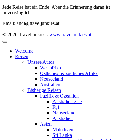
Jede Reise hat ein Ende. Aber die Erinnerung daran ist
unvergänglich.
Email: andi@traveljunkies.at
© 2026 Traveljunkies -
www.traveljunkies.at
Welcome
Reisen
Unsere Autos
Westafrika
Östliches- & südliches Afrika
Neuseeland
Australien
Bisherige Reisen
Pazifik & Ozeanien
Australien zu 3
Fiji
Neuseeland
Australien
Asien
Malediven
Sri Lanka