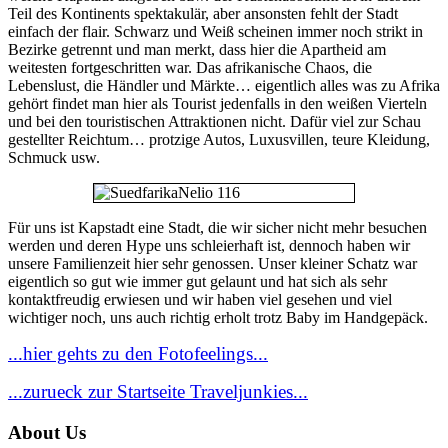
Teil des Kontinents spektakulär, aber ansonsten fehlt der Stadt
einfach der flair. Schwarz und Weiß scheinen immer noch strikt in
Bezirke getrennt und man merkt, dass hier die Apartheid am
weitesten fortgeschritten war. Das afrikanische Chaos, die
Lebenslust, die Händler und Märkte… eigentlich alles was zu Afrika
gehört findet man hier als Tourist jedenfalls in den weißen Vierteln
und bei den touristischen Attraktionen nicht. Dafür viel zur Schau
gestellter Reichtum… protzige Autos, Luxusvillen, teure Kleidung,
Schmuck usw.
Für uns ist Kapstadt eine Stadt, die wir sicher nicht mehr besuchen
werden und deren Hype uns schleierhaft ist, dennoch haben wir
unsere Familienzeit hier sehr genossen. Unser kleiner Schatz war
eigentlich so gut wie immer gut gelaunt und hat sich als sehr
kontaktfreudig erwiesen und wir haben viel gesehen und viel
wichtiger noch, uns auch richtig erholt trotz Baby im Handgepäck.
...hier gehts zu den Fotofeelings...
...zurueck zur Startseite Traveljunkies...
About Us