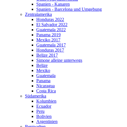
Spanien - Kanaren
Spanien - Barcelona und Umgebung
Zentralamerika
Honduras 2022
El Salvador 2022
Guatemala 2022
Panama 2019
Mexiko 2017
Guatemala 2017
Honduras 2017
Belize 2017
Simone alleine unterwegs
Belize
Mexiko
Guatemala
Panama
Nicaragua
Costa Rica
Südamerika
Kolumbien
Ecuador
Peru
Bolivien
Argentinien
Bergwelten