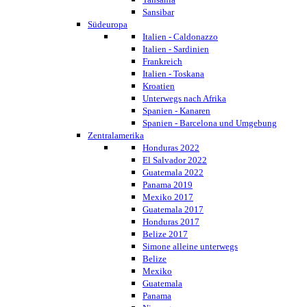
Sansibar
Südeuropa
Italien - Caldonazzo
Italien - Sardinien
Frankreich
Italien - Toskana
Kroatien
Unterwegs nach Afrika
Spanien - Kanaren
Spanien - Barcelona und Umgebung
Zentralamerika
Honduras 2022
El Salvador 2022
Guatemala 2022
Panama 2019
Mexiko 2017
Guatemala 2017
Honduras 2017
Belize 2017
Simone alleine unterwegs
Belize
Mexiko
Guatemala
Panama