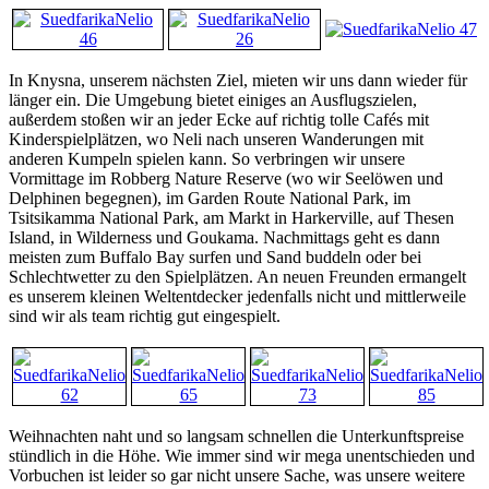
In Knysna, unserem nächsten Ziel, mieten wir uns dann wieder für
länger ein. Die Umgebung bietet einiges an Ausflugszielen,
außerdem stoßen wir an jeder Ecke auf richtig tolle Cafés mit
Kinderspielplätzen, wo Neli nach unseren Wanderungen mit
anderen Kumpeln spielen kann. So verbringen wir unsere
Vormittage im Robberg Nature Reserve (wo wir Seelöwen und
Delphinen begegnen), im Garden Route National Park, im
Tsitsikamma National Park, am Markt in Harkerville, auf Thesen
Island, in Wilderness und Goukama. Nachmittags geht es dann
meisten zum Buffalo Bay surfen und Sand buddeln oder bei
Schlechtwetter zu den Spielplätzen. An neuen Freunden ermangelt
es unserem kleinen Weltentdecker jedenfalls nicht und mittlerweile
sind wir als team richtig gut eingespielt.
Weihnachten naht und so langsam schnellen die Unterkunftspreise
stündlich in die Höhe. Wie immer sind wir mega unentschieden und
Vorbuchen ist leider so gar nicht unsere Sache, was unsere weitere