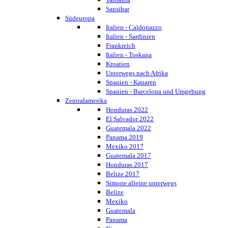
Sansibar
Südeuropa
Italien - Caldonazzo
Italien - Sardinien
Frankreich
Italien - Toskana
Kroatien
Unterwegs nach Afrika
Spanien - Kanaren
Spanien - Barcelona und Umgebung
Zentralamerika
Honduras 2022
El Salvador 2022
Guatemala 2022
Panama 2019
Mexiko 2017
Guatemala 2017
Honduras 2017
Belize 2017
Simone alleine unterwegs
Belize
Mexiko
Guatemala
Panama