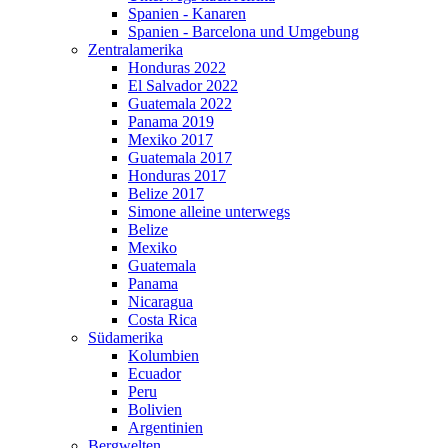
Spanien - Kanaren
Spanien - Barcelona und Umgebung
Zentralamerika
Honduras 2022
El Salvador 2022
Guatemala 2022
Panama 2019
Mexiko 2017
Guatemala 2017
Honduras 2017
Belize 2017
Simone alleine unterwegs
Belize
Mexiko
Guatemala
Panama
Nicaragua
Costa Rica
Südamerika
Kolumbien
Ecuador
Peru
Bolivien
Argentinien
Bergwelten