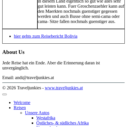
in diesem Land eigentlich so gut wie alles sehr
gut leisten kann. Fuer Groschenzaehler kann auf
den Maerkten nochmals guenstiger gegessen
werden und auch Busse ohne semi-cama oder
cama- Sitze fallen nochmals guenstiger aus.
hier gehts zum Reisebericht Bolivia
About Us
Jede Reise hat ein Ende. Aber die Erinnerung daran ist
unvergänglich.
Email: andi@traveljunkies.at
© 2026 Traveljunkies -
www.traveljunkies.at
Welcome
Reisen
Unsere Autos
Westafrika
Östliches- & südliches Afrika