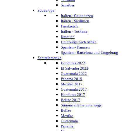
Sansibar
Südeuropa
Italien - Caldonazzo
Italien - Sardinien
Frankreich
Italien - Toskana
Kroatien
Unterwegs nach Afrika
Spanien - Kanaren
Spanien - Barcelona und Umgebung
Zentralamerika
Honduras 2022
El Salvador 2022
Guatemala 2022
Panama 2019
Mexiko 2017
Guatemala 2017
Honduras 2017
Belize 2017
Simone alleine unterwegs
Belize
Mexiko
Guatemala
Panama