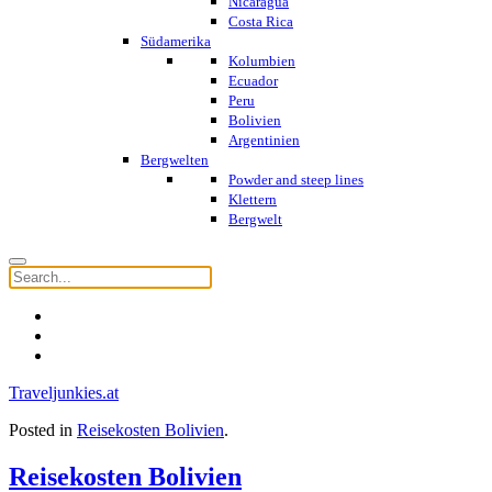
Nicaragua
Costa Rica
Südamerika
Kolumbien
Ecuador
Peru
Bolivien
Argentinien
Bergwelten
Powder and steep lines
Klettern
Bergwelt
Traveljunkies.at
Posted in
Reisekosten Bolivien
.
Reisekosten Bolivien