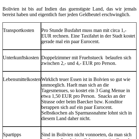
Bolivien ist bis auf Indien das guenstigste Land, das wir jemals
bereist haben und eigentlich fuer jeden Geldbeutel erschwinglich.
Transportkosten
Pro Stunde Busfahrt muss man mit circa 1,-
EUR rechnen. Eine Taxifahrt in der Stadt kostet
gerade mal ein paar Eurocent.
Unterkunftskosten
Doppelzimmer mit Fruehstueck belaufen sich
zwischen 2,- und 4,- EUR pro Person.
Lebensmittelkosten
Wirklich teuer Essen ist in Bolvien so gut wie
unmoeglich. Haelt man sich an die
Tagesmenues, so kostet ein 3 Gang Menue in
etwa 1,50 EUR pro Person. Snacks an der
Strasse oder beim Baecker bzw. Konditor
berappen sich auf ein paar Eurocent.
Selbstkochen als Sparmassnahme lohnt sich in
diesem Land daher nicht.
Spartipps
Sind in Bolivien nicht vonnoeten, da man sich