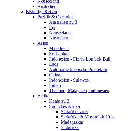
Neuseeland
Australien
Bisherige Reisen
Pazifik & Ozeanien
Australien zu 3
Fiji
Neuseeland
Australien
Asien
Malediven
Sri Lanka
Indonesien - Flores,Lombok,Bali
Laos
Autonome tibetische Praefektur
China
Indonesien - Sulawesi
Indien
Thailand, Malaysien, Indonesien
Afrika
Kenia zu 3
Südliches Afrika
Südafrika zu 3
Südafrika & Mosambik 2014
Madagaskar
Südafrika