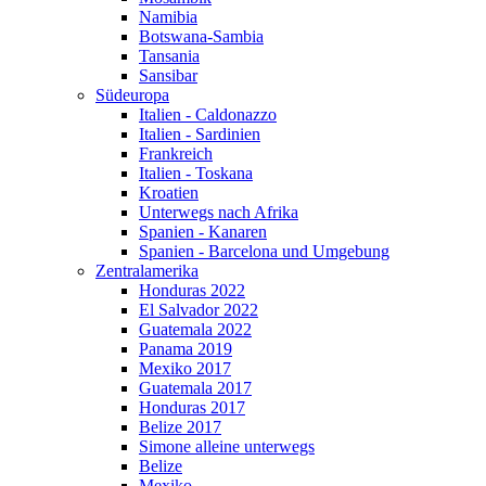
Namibia
Botswana-Sambia
Tansania
Sansibar
Südeuropa
Italien - Caldonazzo
Italien - Sardinien
Frankreich
Italien - Toskana
Kroatien
Unterwegs nach Afrika
Spanien - Kanaren
Spanien - Barcelona und Umgebung
Zentralamerika
Honduras 2022
El Salvador 2022
Guatemala 2022
Panama 2019
Mexiko 2017
Guatemala 2017
Honduras 2017
Belize 2017
Simone alleine unterwegs
Belize
Mexiko