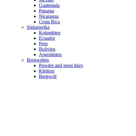
Guatemala
Panama
Nicaragua
Costa Rica
Südamerika
Kolumbien
Ecuador
Peru
Bolivien
Argentinien
Bergwelten
Powder and steep lines
Klettern
Bergwelt