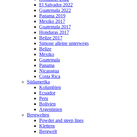
El Salvador 2022
Guatemala 2022
Panama 2019
Mexiko 2017
Guatemala 2017
Honduras 2017
Belize 2017
Simone alleine unterwegs
Belize
Mexiko
Guatemala
Panama
Nicaragua
Costa Rica
Südamerika
Kolumbien
Ecuador
Peru
Bolivien
Argentinien
Bergwelten
Powder and steep lines
Klettern
Bergwelt