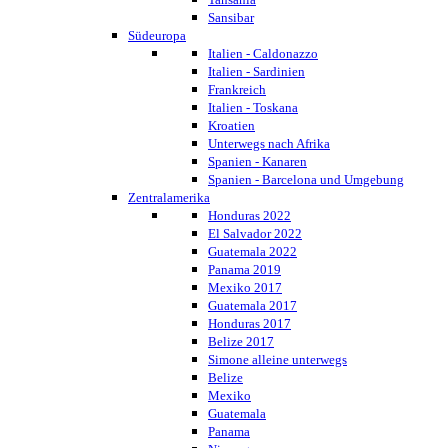
Sansibar
Südeuropa
Italien - Caldonazzo
Italien - Sardinien
Frankreich
Italien - Toskana
Kroatien
Unterwegs nach Afrika
Spanien - Kanaren
Spanien - Barcelona und Umgebung
Zentralamerika
Honduras 2022
El Salvador 2022
Guatemala 2022
Panama 2019
Mexiko 2017
Guatemala 2017
Honduras 2017
Belize 2017
Simone alleine unterwegs
Belize
Mexiko
Guatemala
Panama