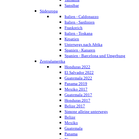
Sansibar
Südeuropa
Italien - Caldonazzo
Italien - Sardinien
Frankreich
Italien - Toskana
Kroatien
Unterwegs nach Afrika
Spanien - Kanaren
Spanien - Barcelona und Umgebung
Zentralamerika
Honduras 2022
El Salvador 2022
Guatemala 2022
Panama 2019
Mexiko 2017
Guatemala 2017
Honduras 2017
Belize 2017
Simone alleine unterwegs
Belize
Mexiko
Guatemala
Panama