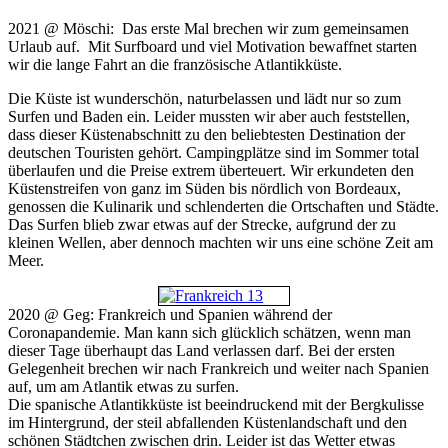
2021 @ Möschi: Das erste Mal brechen wir zum gemeinsamen
Urlaub auf. Mit Surfboard und viel Motivation bewaffnet starten
wir die lange Fahrt an die französische Atlantikküste.
Die Küste ist wunderschön, naturbelassen und lädt nur so zum
Surfen und Baden ein. Leider mussten wir aber auch feststellen,
dass dieser Küstenabschnitt zu den beliebtesten Destination der
deutschen Touristen gehört. Campingplätze sind im Sommer total
überlaufen und die Preise extrem überteuert. Wir erkundeten den
Küstenstreifen von ganz im Süden bis nördlich von Bordeaux,
genossen die Kulinarik und schlenderten die Ortschaften und Städte.
Das Surfen blieb zwar etwas auf der Strecke, aufgrund der zu
kleinen Wellen, aber dennoch machten wir uns eine schöne Zeit am
Meer.
2020 @ Geg: Frankreich und Spanien während der
Coronapandemie. Man kann sich glücklich schätzen, wenn man
dieser Tage überhaupt das Land verlassen darf. Bei der ersten
Gelegenheit brechen wir nach Frankreich und weiter nach Spanien
auf, um am Atlantik etwas zu surfen.
Die spanische Atlantikküste ist beeindruckend mit der Bergkulisse
im Hintergrund, der steil abfallenden Küstenlandschaft und den
schönen Städtchen zwischen drin. Leider ist das Wetter etwas