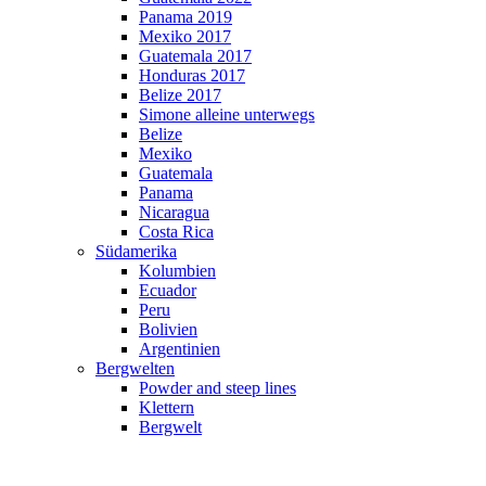
Panama 2019
Mexiko 2017
Guatemala 2017
Honduras 2017
Belize 2017
Simone alleine unterwegs
Belize
Mexiko
Guatemala
Panama
Nicaragua
Costa Rica
Südamerika
Kolumbien
Ecuador
Peru
Bolivien
Argentinien
Bergwelten
Powder and steep lines
Klettern
Bergwelt