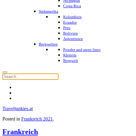
Nicaragua
Costa Rica
Südamerika
Kolumbien
Ecuador
Peru
Bolivien
Argentinien
Bergwelten
Powder and steep lines
Klettern
Bergwelt
Traveljunkies.at
Posted in
Frankreich 2021
.
Frankreich