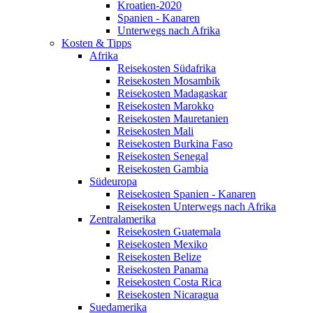
Kroatien-2020
Spanien - Kanaren
Unterwegs nach Afrika
Kosten & Tipps
Afrika
Reisekosten Südafrika
Reisekosten Mosambik
Reisekosten Madagaskar
Reisekosten Marokko
Reisekosten Mauretanien
Reisekosten Mali
Reisekosten Burkina Faso
Reisekosten Senegal
Reisekosten Gambia
Südeuropa
Reisekosten Spanien - Kanaren
Reisekosten Unterwegs nach Afrika
Zentralamerika
Reisekosten Guatemala
Reisekosten Mexiko
Reisekosten Belize
Reisekosten Panama
Reisekosten Costa Rica
Reisekosten Nicaragua
Suedamerika