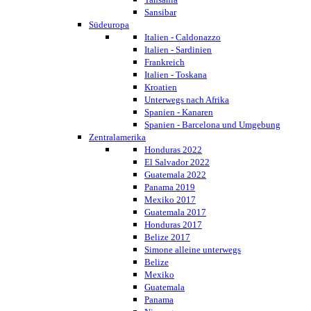
Sansibar
Südeuropa
Italien - Caldonazzo
Italien - Sardinien
Frankreich
Italien - Toskana
Kroatien
Unterwegs nach Afrika
Spanien - Kanaren
Spanien - Barcelona und Umgebung
Zentralamerika
Honduras 2022
El Salvador 2022
Guatemala 2022
Panama 2019
Mexiko 2017
Guatemala 2017
Honduras 2017
Belize 2017
Simone alleine unterwegs
Belize
Mexiko
Guatemala
Panama