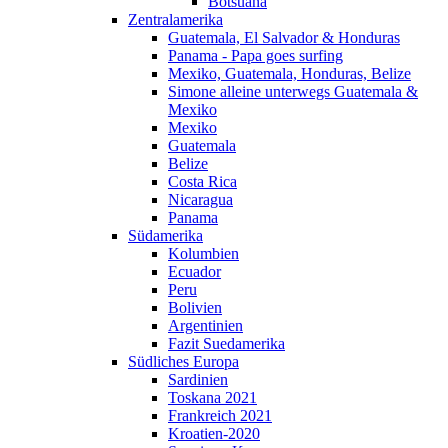
Botsuana
Zentralamerika
Guatemala, El Salvador & Honduras
Panama - Papa goes surfing
Mexiko, Guatemala, Honduras, Belize
Simone alleine unterwegs Guatemala &
Mexiko
Mexiko
Guatemala
Belize
Costa Rica
Nicaragua
Panama
Südamerika
Kolumbien
Ecuador
Peru
Bolivien
Argentinien
Fazit Suedamerika
Südliches Europa
Sardinien
Toskana 2021
Frankreich 2021
Kroatien-2020