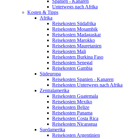
Spanien - Kanaren
Unterwegs nach Afrika
Kosten & Tipps
Afrika
Reisekosten Südafrika
Reisekosten Mosambik
Reisekosten Madagaskar
Reisekosten Marokko
Reisekosten Mauretanien
Reisekosten Mali
Reisekosten Burkina Faso
Reisekosten Senegal
Reisekosten Gambia
Südeuropa
Reisekosten Spanien - Kanaren
Reisekosten Unterwegs nach Afrika
Zentralamerika
Reisekosten Guatemala
Reisekosten Mexiko
Reisekosten Belize
Reisekosten Panama
Reisekosten Costa Rica
Reisekosten Nicaragua
Suedamerika
Reisekosten Argentinien