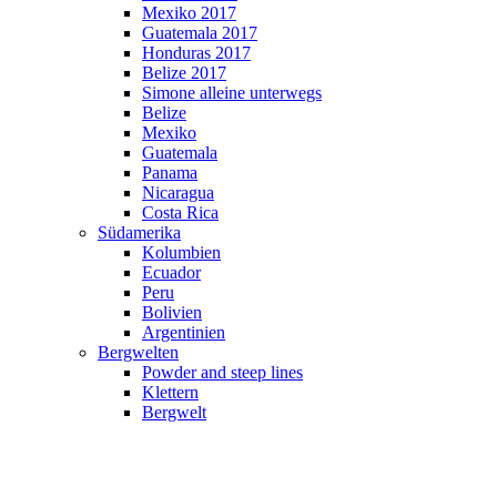
Mexiko 2017
Guatemala 2017
Honduras 2017
Belize 2017
Simone alleine unterwegs
Belize
Mexiko
Guatemala
Panama
Nicaragua
Costa Rica
Südamerika
Kolumbien
Ecuador
Peru
Bolivien
Argentinien
Bergwelten
Powder and steep lines
Klettern
Bergwelt