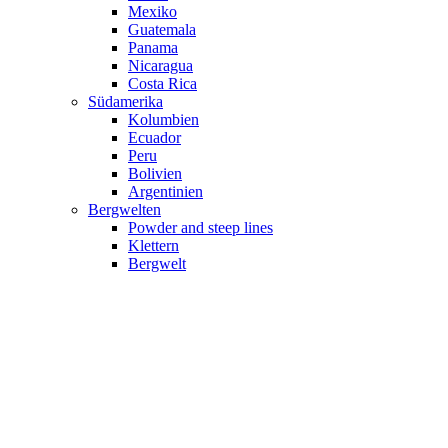
Mexiko
Guatemala
Panama
Nicaragua
Costa Rica
Südamerika
Kolumbien
Ecuador
Peru
Bolivien
Argentinien
Bergwelten
Powder and steep lines
Klettern
Bergwelt