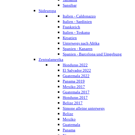
Sansibar
Südeuropa
Italien - Caldonazzo
Italien - Sardinien
Frankreich
Italien - Toskana
Kroatien
Unterwegs nach Afrika
Spanien - Kanaren
Spanien - Barcelona und Umgebung
Zentralamerika
Honduras 2022
El Salvador 2022
Guatemala 2022
Panama 2019
Mexiko 2017
Guatemala 2017
Honduras 2017
Belize 2017
Simone alleine unterwegs
Belize
Mexiko
Guatemala
Panama