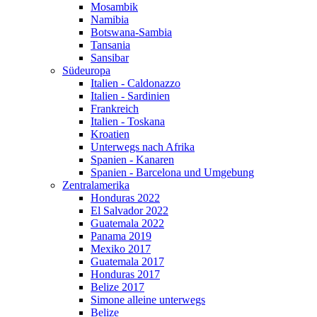
Mosambik
Namibia
Botswana-Sambia
Tansania
Sansibar
Südeuropa
Italien - Caldonazzo
Italien - Sardinien
Frankreich
Italien - Toskana
Kroatien
Unterwegs nach Afrika
Spanien - Kanaren
Spanien - Barcelona und Umgebung
Zentralamerika
Honduras 2022
El Salvador 2022
Guatemala 2022
Panama 2019
Mexiko 2017
Guatemala 2017
Honduras 2017
Belize 2017
Simone alleine unterwegs
Belize