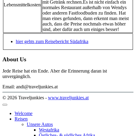
mit Getränk rechnen.Es ist nicht einfach ein
Lebensmittelkosten
normales Restaurant außerhalb von Wendys
oder anderen Fastfoodbuden zu finden. Hat
man eines gefunden, dann erkennt man meist
auch, dass die Preise nochmals etwas höher
sind, aber dafür auch um einiges besser!
hier gehts zum Reisebericht Südafrika
About Us
Jede Reise hat ein Ende. Aber die Erinnerung daran ist
unvergänglich.
Email: andi@traveljunkies.at
© 2026 Traveljunkies -
www.traveljunkies.at
Welcome
Reisen
Unsere Autos
Westafrika
Östliches- & südliches Afrika