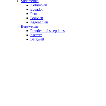
Südamerika
Kolumbien
Ecuador
Peru
Bolivien
Argentinien
Bergwelten
Powder and steep lines
Klettern
Bergwelt