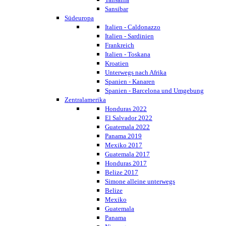
Sansibar
Südeuropa
Italien - Caldonazzo
Italien - Sardinien
Frankreich
Italien - Toskana
Kroatien
Unterwegs nach Afrika
Spanien - Kanaren
Spanien - Barcelona und Umgebung
Zentralamerika
Honduras 2022
El Salvador 2022
Guatemala 2022
Panama 2019
Mexiko 2017
Guatemala 2017
Honduras 2017
Belize 2017
Simone alleine unterwegs
Belize
Mexiko
Guatemala
Panama