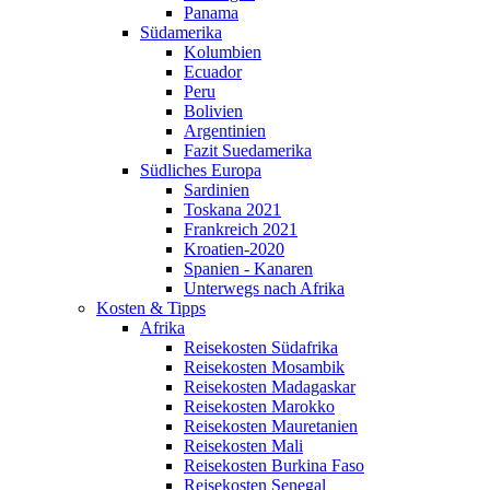
Panama
Südamerika
Kolumbien
Ecuador
Peru
Bolivien
Argentinien
Fazit Suedamerika
Südliches Europa
Sardinien
Toskana 2021
Frankreich 2021
Kroatien-2020
Spanien - Kanaren
Unterwegs nach Afrika
Kosten & Tipps
Afrika
Reisekosten Südafrika
Reisekosten Mosambik
Reisekosten Madagaskar
Reisekosten Marokko
Reisekosten Mauretanien
Reisekosten Mali
Reisekosten Burkina Faso
Reisekosten Senegal