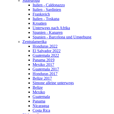
Südeuropa
Italien - Caldonazzo
Italien - Sardinien
Frankreich
Italien - Toskana
Kroatien
Unterwegs nach Afrika
Spanien - Kanaren
Spanien - Barcelona und Umgebung
Zentralamerika
Honduras 2022
El Salvador 2022
Guatemala 2022
Panama 2019
Mexiko 2017
Guatemala 2017
Honduras 2017
Belize 2017
Simone alleine unterwegs
Belize
Mexiko
Guatemala
Panama
Nicaragua
Costa Rica