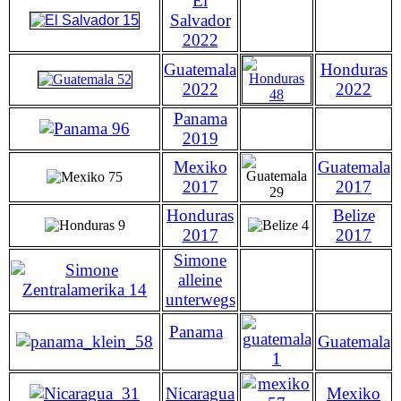
El
Salvador
2022
Guatemala
Honduras
2022
2022
Panama
2019
Mexiko
Guatemala
2017
2017
Honduras
Belize
2017
2017
Simone
alleine
unterwegs
Panama
Guatemala
Nicaragua
Mexiko