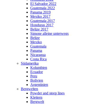
El Salvador 2022
Guatemala 2022
Panama 2019
Mexiko 2017
Guatemala 2017
Honduras 2017
Belize 2017
Simone alleine unterwegs
Belize
Mexiko
Guatemala
Panama
Nicaragua
Costa Rica
Südamerika
Kolumbien
Ecuador
Peru
Bolivien
Argentinien
Bergwelten
Powder and steep lines
Klettern
Bergwelt