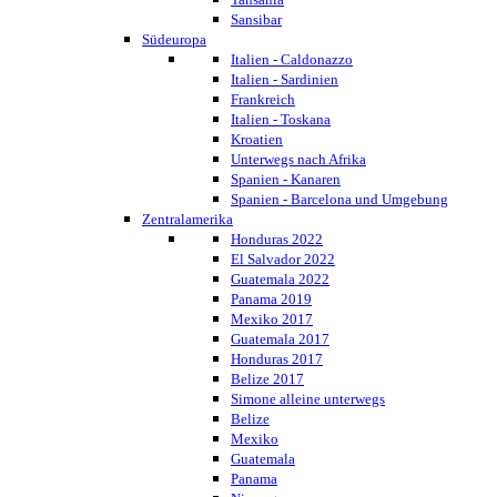
Sansibar
Südeuropa
Italien - Caldonazzo
Italien - Sardinien
Frankreich
Italien - Toskana
Kroatien
Unterwegs nach Afrika
Spanien - Kanaren
Spanien - Barcelona und Umgebung
Zentralamerika
Honduras 2022
El Salvador 2022
Guatemala 2022
Panama 2019
Mexiko 2017
Guatemala 2017
Honduras 2017
Belize 2017
Simone alleine unterwegs
Belize
Mexiko
Guatemala
Panama