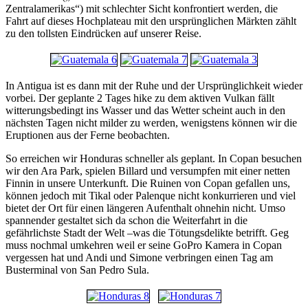
Zentralamerikas“) mit schlechter Sicht konfrontiert werden, die
Fahrt auf dieses Hochplateau mit den ursprünglichen Märkten zählt
zu den tollsten Eindrücken auf unserer Reise.
In Antigua ist es dann mit der Ruhe und der Ursprünglichkeit wieder
vorbei. Der geplante 2 Tages hike zu dem aktiven Vulkan fällt
witterungsbedingt ins Wasser und das Wetter scheint auch in den
nächsten Tagen nicht milder zu werden, wenigstens können wir die
Eruptionen aus der Ferne beobachten.
So erreichen wir Honduras schneller als geplant. In Copan besuchen
wir den Ara Park, spielen Billard und versumpfen mit einer netten
Finnin in unsere Unterkunft. Die Ruinen von Copan gefallen uns,
können jedoch mit Tikal oder Palenque nicht konkurrieren und viel
bietet der Ort für einen längeren Aufenthalt ohnehin nicht. Umso
spannender gestaltet sich da schon die Weiterfahrt in die
gefährlichste Stadt der Welt –was die Tötungsdelikte betrifft. Geg
muss nochmal umkehren weil er seine GoPro Kamera in Copan
vergessen hat und Andi und Simone verbringen einen Tag am
Busterminal von San Pedro Sula.