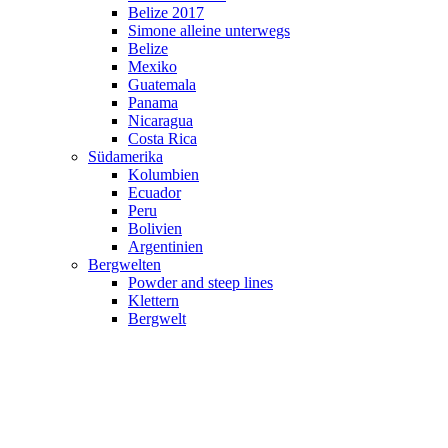
Belize 2017
Simone alleine unterwegs
Belize
Mexiko
Guatemala
Panama
Nicaragua
Costa Rica
Südamerika
Kolumbien
Ecuador
Peru
Bolivien
Argentinien
Bergwelten
Powder and steep lines
Klettern
Bergwelt