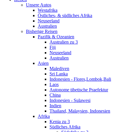
Unsere Autos
Westafrika
Östliches- & südliches Afrika
Neuseeland
Australien
Bisherige Reisen
Pazifik & Ozeanien
Australien zu 3
Fiji
Neuseeland
Australien
Asien
Malediven
Sri Lanka
Indonesien - Flores,Lombok,Bali
Laos
Autonome tibetische Praefektur
China
Indonesien - Sulawesi
Indien
Thailand, Malaysien, Indonesien
Afrika
Kenia zu 3
Südliches Afrika