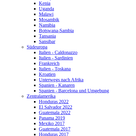
Kenia
Uganda
Malawi
Mosambik
Namibia
Botswana-Sambia
Tansania
Sansibar
Südeuropa
Italien - Caldonazzo
Italien - Sardinien
Frankreich
Italien - Toskana
Kroatien
Unterwegs nach Afrika
Spanien - Kanaren
Spanien - Barcelona und Umgebung
Zentralamerika
Honduras 2022
El Salvador 2022
Guatemala 2022
Panama 2019
Mexiko 2017
Guatemala 2017
Honduras 2017