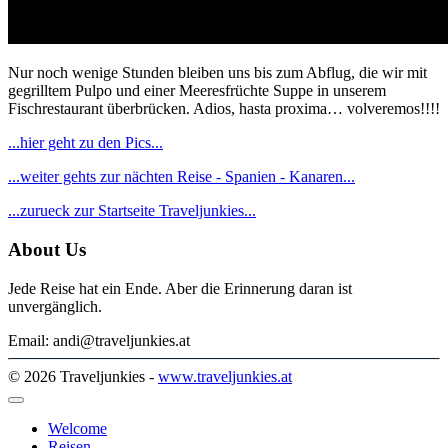
Nur noch wenige Stunden bleiben uns bis zum Abflug, die wir mit
gegrilltem Pulpo und einer Meeresfrüchte Suppe in unserem
Fischrestaurant überbrücken. Adios, hasta proxima… volveremos!!!!
...hier geht zu den Pics...
...weiter gehts zur nächten Reise - Spanien - Kanaren...
...zurueck zur Startseite Traveljunkies...
About Us
Jede Reise hat ein Ende. Aber die Erinnerung daran ist
unvergänglich.
Email: andi@traveljunkies.at
© 2026 Traveljunkies -
www.traveljunkies.at
Welcome
Reisen