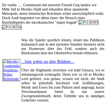
De vuelta …. Gemeinsam mit unserem Freund Geg landen wir
Mitte Juli in Mexiko Stadt und erkunden diese spannende
Metropole, deren historischer Reichtum schier unerschöpflich wirkt.
Doch Andi begeistert vor allem eines: der Besuch eines
Baseballspieles der mexikanischen "major leagu
e".
Was die Spieler sportlich leisten, leistet das Publikum
kulinarisch und in den nächsten Stunden donnern nicht
nur Homeruns über das Feld, sondern auch der
Bierkonsum lässt das Oktoberfest beinah erblassen.
...hier gehts zu den Bildern...
Über die Highlands erreichen wir bald Oaxaca, wo es
stimmungsvoll weitergeht. Denn wie so oft in Mexiko
wird gefeiert, was genau, wissen wir nicht, die Stadt
selbst ist jedenfalls brechend voll. Aufführungen,
Musik und Essen bis zum Platzen sind angesagt, kurze
Verschnaufpause bietet da nur unsere
Zwergenunterkunft, deren Türhöhe uns in ständiges
Gelächter versetzt.