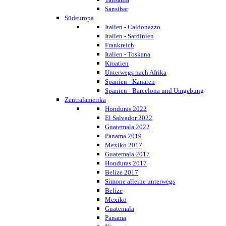
Sansibar
Südeuropa
Italien - Caldonazzo
Italien - Sardinien
Frankreich
Italien - Toskana
Kroatien
Unterwegs nach Afrika
Spanien - Kanaren
Spanien - Barcelona und Umgebung
Zentralamerika
Honduras 2022
El Salvador 2022
Guatemala 2022
Panama 2019
Mexiko 2017
Guatemala 2017
Honduras 2017
Belize 2017
Simone alleine unterwegs
Belize
Mexiko
Guatemala
Panama