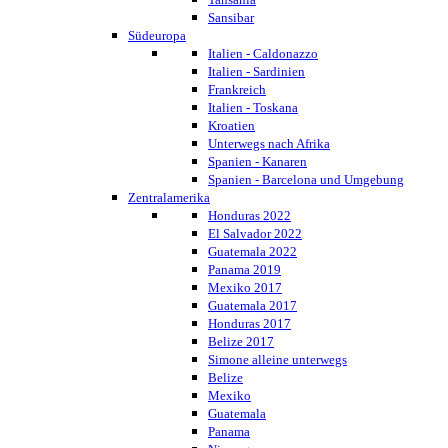
Sansibar
Südeuropa
Italien - Caldonazzo
Italien - Sardinien
Frankreich
Italien - Toskana
Kroatien
Unterwegs nach Afrika
Spanien - Kanaren
Spanien - Barcelona und Umgebung
Zentralamerika
Honduras 2022
El Salvador 2022
Guatemala 2022
Panama 2019
Mexiko 2017
Guatemala 2017
Honduras 2017
Belize 2017
Simone alleine unterwegs
Belize
Mexiko
Guatemala
Panama