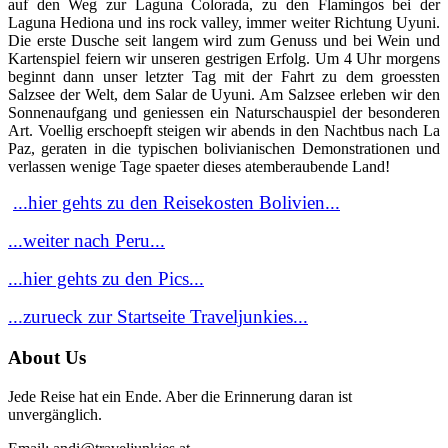
auf den Weg zur Laguna Colorada, zu den Flamingos bei der
Laguna Hediona und ins rock valley, immer weiter Richtung Uyuni.
Die erste Dusche seit langem wird zum Genuss und bei Wein und
Kartenspiel feiern wir unseren gestrigen Erfolg. Um 4 Uhr morgens
beginnt dann unser letzter Tag mit der Fahrt zu dem groessten
Salzsee der Welt, dem Salar de Uyuni. Am Salzsee erleben wir den
Sonnenaufgang und geniessen ein Naturschauspiel der besonderen
Art. Voellig erschoepft steigen wir abends in den Nachtbus nach La
Paz, geraten in die typischen bolivianischen Demonstrationen und
verlassen wenige Tage spaeter dieses atemberaubende Land!
...hier gehts zu den Reisekosten Bolivien...
...weiter nach Peru...
...hier gehts zu den Pics...
...zurueck zur Startseite Traveljunkies...
About Us
Jede Reise hat ein Ende. Aber die Erinnerung daran ist
unvergänglich.