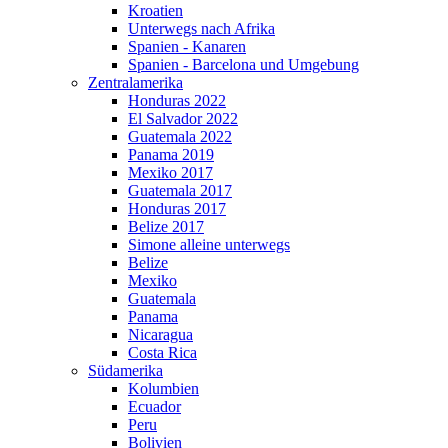
Kroatien
Unterwegs nach Afrika
Spanien - Kanaren
Spanien - Barcelona und Umgebung
Zentralamerika
Honduras 2022
El Salvador 2022
Guatemala 2022
Panama 2019
Mexiko 2017
Guatemala 2017
Honduras 2017
Belize 2017
Simone alleine unterwegs
Belize
Mexiko
Guatemala
Panama
Nicaragua
Costa Rica
Südamerika
Kolumbien
Ecuador
Peru
Bolivien