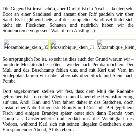
Die Gegend ist irreal schön, aber Dimitri ist ein Arsch… kentert sein
Boot an einer Sandinsel und anstatt über Riff paddeln wir über
Sand. Es ist glühend heiß, auf der kompletten Sandinsel findet sich
nicht ein Fleckchen Schatten und natürlich haben wir die
Sonnencreme vergessen. Was für ein Ausflug ;-)
So ursprünglich Ibo ist, so sehr ist dies auch der Grund warum wir –
hunderte Moskitostiche später – wieder nach Pemba möchten. Der
Muli und das Buschcamp fehlen uns, und mit Karl und Vern im
Schlepptau fahren wir daher abermals über Stock und Stein nach
Pemba.
Dort angekommen stellen wir fest, dass dem Muli die Radnabe
gebrochen ist… oh nein! Wieder einmal lauert eine Herausforderung
auf uns. Andi, Karl und Vern fahren daher in das Städtchen, doch
anstatt einer Nabe bringen sie Brandy und Cola mit. Bei gegrilltem
Fisch und einigen Brandys später outet sich dann Brenda vom
Camp als Geisterheilerin und erklärt uns die Wichtigkeit des
Vodoos, während Karl sich mit seinen illegalen Geschäften outet.
Ein spannender Abend, Afrika eben…