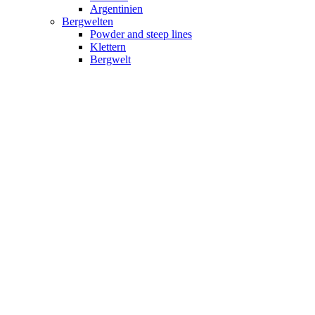
Argentinien
Bergwelten
Powder and steep lines
Klettern
Bergwelt