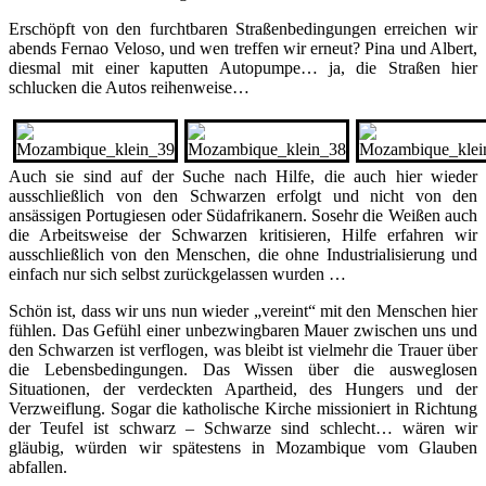
Erschöpft von den furchtbaren Straßenbedingungen erreichen wir
abends Fernao Veloso, und wen treffen wir erneut? Pina und Albert,
diesmal mit einer kaputten Autopumpe… ja, die Straßen hier
schlucken die Autos reihenweise…
Auch sie sind auf der Suche nach Hilfe, die auch hier wieder
ausschließlich von den Schwarzen erfolgt und nicht von den
ansässigen Portugiesen oder Südafrikanern. Sosehr die Weißen auch
die Arbeitsweise der Schwarzen kritisieren, Hilfe erfahren wir
ausschließlich von den Menschen, die ohne Industrialisierung und
einfach nur sich selbst zurückgelassen wurden …
Schön ist, dass wir uns nun wieder „vereint“ mit den Menschen hier
fühlen. Das Gefühl einer unbezwingbaren Mauer zwischen uns und
den Schwarzen ist verflogen, was bleibt ist vielmehr die Trauer über
die Lebensbedingungen. Das Wissen über die ausweglosen
Situationen, der verdeckten Apartheid, des Hungers und der
Verzweiflung. Sogar die katholische Kirche missioniert in Richtung
der Teufel ist schwarz – Schwarze sind schlecht… wären wir
gläubig, würden wir spätestens in Mozambique vom Glauben
abfallen.