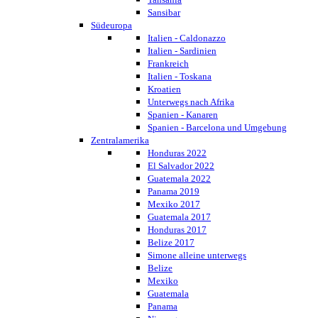
Sansibar
Südeuropa
Italien - Caldonazzo
Italien - Sardinien
Frankreich
Italien - Toskana
Kroatien
Unterwegs nach Afrika
Spanien - Kanaren
Spanien - Barcelona und Umgebung
Zentralamerika
Honduras 2022
El Salvador 2022
Guatemala 2022
Panama 2019
Mexiko 2017
Guatemala 2017
Honduras 2017
Belize 2017
Simone alleine unterwegs
Belize
Mexiko
Guatemala
Panama