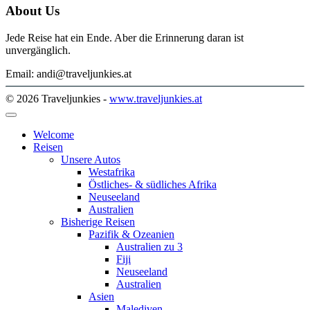
About Us
Jede Reise hat ein Ende. Aber die Erinnerung daran ist
unvergänglich.
Email: andi@traveljunkies.at
© 2026 Traveljunkies -
www.traveljunkies.at
Welcome
Reisen
Unsere Autos
Westafrika
Östliches- & südliches Afrika
Neuseeland
Australien
Bisherige Reisen
Pazifik & Ozeanien
Australien zu 3
Fiji
Neuseeland
Australien
Asien
Malediven