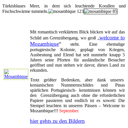
Türkisblaues Meer, in dem sich leuchtende Korallen und
Fischschwärme tummeln.
Mit romantisch verklärtem Blick blicken wir auf das
welcome to
Schild am Grenzübergang, wo groß „
Mozambique
“
steht. Eine ehemalige
portugiesische Kolonie, geplagt von Kriegen,
Ausbeutung und Elend hat seit nunmehr knapp 5
Jahren seine Pforten für ausländische Besucher
geöffnet und nun stehen wir davor, dieses Land zu
erkunden.
Trotz größter Bedenken, aber dank unseres
kenianischen Nummernschildes und Pinas
spärlichen Portugiesisch- kenntnissen können wir
den Grenzübergang auch ohne die erforderlichen
Papiere passieren und endlich ist es soweit: Die
Stempel leuchten in unseren Pässen – Welcome to
Mozambique!!!
September.
hier gehts zu den Bildern