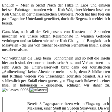
Endlich – Meer in Sicht! Nach der Hitze in Laos und einigen
heissen Fahrttagen stranden wir in Koh Wai, einer kleinen Insel vor
Koh Chang an der thailaendischen Ostkueste. Noch hat hier fuer ein
paar Tage eine Unterkunft geoeffnet, doch die Regenzeit meldet sich
bereits.
Ganz klar, nach all der Zeit jenseits von Kuesten und Straenden
moechten wir unsere letzten Reisemonate in warmen Gefilden
verbringen und so fahren wir ueber Koh Chang und Bangkok nach
Malaysien - die uns von frueher bekannten Perhentian Inseln ziehen
uns abermals an.
Wir verbringen die Tage beim Schnorcheln und so nett die Inseln
hier auch sind, der enorme touristische Aus- und Verbau stoert uns
sehr. Auch die Unterwasserwelt birgt dank der touristischen
„Aufbereitung“ keine Abenteuer mehr in sich, denn Schildkroeten
und Riffhaie werden von unzaehligen Touristen belagert. Als wir
schliesslich per Zufall einen guenstigen Flug nach Sulawesi - einer
Insel in Indonesien – erspaehen, schlagen wir daher zu.
Bereits 3 Tage spaeter sitzen wir im Flugzeug nach
Makassar, einer Stadt im Sueden Sulawesis. Da wir