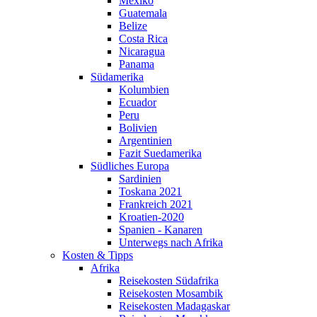
Mexiko
Guatemala
Belize
Costa Rica
Nicaragua
Panama
Südamerika
Kolumbien
Ecuador
Peru
Bolivien
Argentinien
Fazit Suedamerika
Südliches Europa
Sardinien
Toskana 2021
Frankreich 2021
Kroatien-2020
Spanien - Kanaren
Unterwegs nach Afrika
Kosten & Tipps
Afrika
Reisekosten Südafrika
Reisekosten Mosambik
Reisekosten Madagaskar