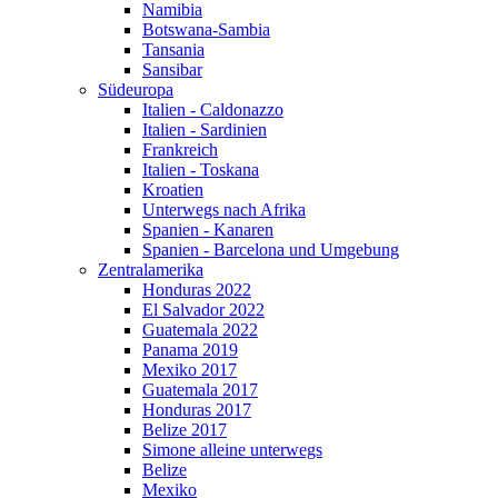
Namibia
Botswana-Sambia
Tansania
Sansibar
Südeuropa
Italien - Caldonazzo
Italien - Sardinien
Frankreich
Italien - Toskana
Kroatien
Unterwegs nach Afrika
Spanien - Kanaren
Spanien - Barcelona und Umgebung
Zentralamerika
Honduras 2022
El Salvador 2022
Guatemala 2022
Panama 2019
Mexiko 2017
Guatemala 2017
Honduras 2017
Belize 2017
Simone alleine unterwegs
Belize
Mexiko