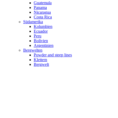
Guatemala
Panama
Nicaragua
Costa Rica
Südamerika
Kolumbien
Ecuador
Peru
Bolivien
Argentinien
Bergwelten
Powder and steep lines
Klettern
Bergwelt