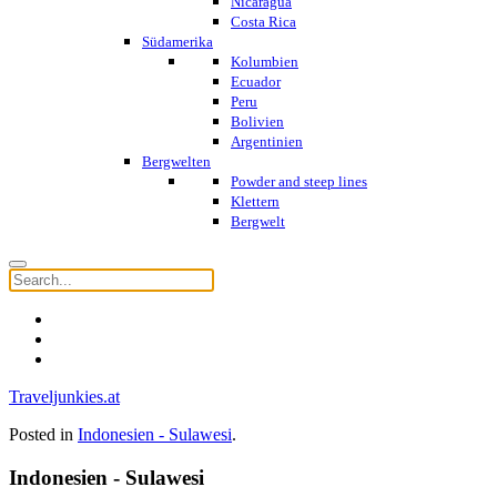
Nicaragua
Costa Rica
Südamerika
Kolumbien
Ecuador
Peru
Bolivien
Argentinien
Bergwelten
Powder and steep lines
Klettern
Bergwelt
Traveljunkies.at
Posted in
Indonesien - Sulawesi
.
Indonesien - Sulawesi