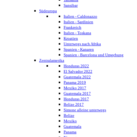
Sansibar
Südeuropa
Italien - Caldonazzo
Italien - Sardinien
Frankreich
Italien - Toskana
Kroatien
Unterwegs nach Afrika
Spanien - Kanaren
Spanien - Barcelona und Umgebung
Zentralamerika
Honduras 2022
El Salvador 2022
Guatemala 2022
Panama 2019
Mexiko 2017
Guatemala 2017
Honduras 2017
Belize 2017
Simone alleine unterwegs
Belize
Mexiko
Guatemala
Panama