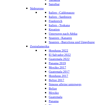
Sansibar
Südeuropa
Italien - Caldonazzo
Italien - Sardinien
Frankreich
Italien - Toskana
Kroatien
Unterwegs nach Afrika
Spanien - Kanaren
Spanien - Barcelona und Umgebung
Zentralamerika
Honduras 2022
El Salvador 2022
Guatemala 2022
Panama 2019
Mexiko 2017
Guatemala 2017
Honduras 2017
Belize 2017
Simone alleine unterwegs
Belize
Mexiko
Guatemala
Panama