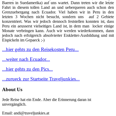
Baeren in Suedamerika) auf uns wartet. Dann treten wir die letzte
Fahrt in diesem tollen Land an und ueberqueren auch schon den
Grenzuebergang nach Ecuador. Viel haben wir in Peru in den
letzten 3 Wochen nicht besucht, sondern uns auf 2 Gebiete
konzentriert. Was wir jedoch dennoch feststellen konnten ist, dass
Peru ein aeusserst vielseitiges Land ist, in dem man locker einige
Monate verbringen kann. Auch wir werden wiederkommen, dann
jedoch nach erfolgreich absolvierter Eiskletter-Ausbildung und mit
Eispickeln im Gepaeck ;-)
...hier gehts zu den Reisekosten Peru...
...weiter nach Ecuador...
...hier gehts zu den Pics...
...zurueck zur Startseite Traveljunkies...
About Us
Jede Reise hat ein Ende. Aber die Erinnerung daran ist
unvergänglich.
Email: andi@traveljunkies.at