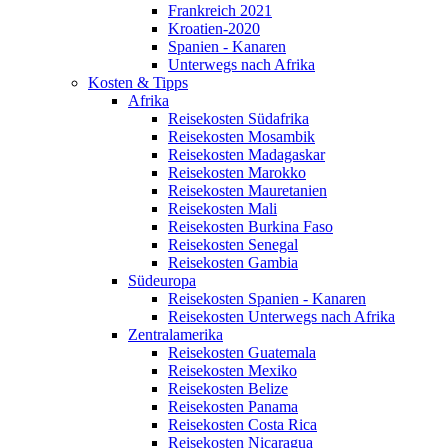
Frankreich 2021
Kroatien-2020
Spanien - Kanaren
Unterwegs nach Afrika
Kosten & Tipps
Afrika
Reisekosten Südafrika
Reisekosten Mosambik
Reisekosten Madagaskar
Reisekosten Marokko
Reisekosten Mauretanien
Reisekosten Mali
Reisekosten Burkina Faso
Reisekosten Senegal
Reisekosten Gambia
Südeuropa
Reisekosten Spanien - Kanaren
Reisekosten Unterwegs nach Afrika
Zentralamerika
Reisekosten Guatemala
Reisekosten Mexiko
Reisekosten Belize
Reisekosten Panama
Reisekosten Costa Rica
Reisekosten Nicaragua