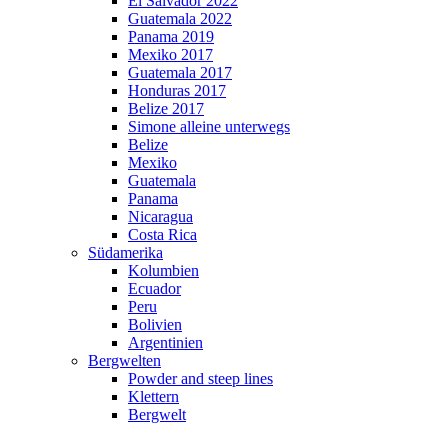
El Salvador 2022
Guatemala 2022
Panama 2019
Mexiko 2017
Guatemala 2017
Honduras 2017
Belize 2017
Simone alleine unterwegs
Belize
Mexiko
Guatemala
Panama
Nicaragua
Costa Rica
Südamerika
Kolumbien
Ecuador
Peru
Bolivien
Argentinien
Bergwelten
Powder and steep lines
Klettern
Bergwelt