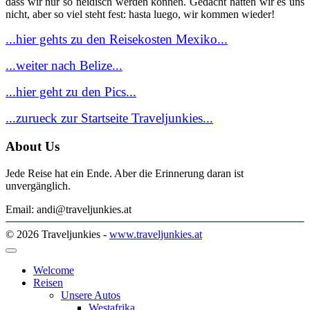
dass wir nur so neidisch werden können. Gedacht hätten wir es uns
nicht, aber so viel steht fest: hasta luego, wir kommen wieder!
...hier gehts zu den Reisekosten Mexiko...
...weiter nach Belize...
...hier geht zu den Pics...
...zurueck zur Startseite Traveljunkies...
About Us
Jede Reise hat ein Ende. Aber die Erinnerung daran ist
unvergänglich.
Email: andi@traveljunkies.at
© 2026 Traveljunkies -
www.traveljunkies.at
Welcome
Reisen
Unsere Autos
Westafrika