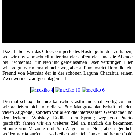
Dazu haben wir das Glück ein perfektes Hostel gefunden zu haben,
wo wir uns sehr schnell untereinander anfreunden und die Abende
bei Tischtennis-Turnieren und gemeinsamen Essen verbringen. Hier
will so gut wie niemand mehr weg aber auf uns wartet Hermillo, ein
Freund von Matthias der in der schönen Laguna Chacahua seinen
Zweitwohnsitz aufgeschlagen hat.
Diesmal schlägt die mexikanische Gastfreundschaft völlig zu und
wir genießen nicht nur die schöne Mangrovenlandschaft mit den
vielen Zugvögel, sondern vor allem die interessanten Gespräche und
den leckeren Whiskey. Endlich den Sprung weg von Puerto
geschafft, fahren wir ein weiteres Ziel an, nämlich die bekannten
Strände von Mazunte und San Augustinillo. Nett, aber eigentlich
wollen wir ja surfen … so bleiben wir nicht lange und kehren bald