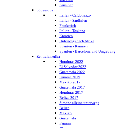
Sansibar
Südeuropa
Italien - Caldonazzo
Italien - Sardinien
Frankreich
Italien - Toskana
Kroatien
Unterwegs nach Afrika
Spanien - Kanaren
Spanien - Barcelona und Umgebung
Zentralamerika
Honduras 2022
El Salvador 2022
Guatemala 2022
Panama 2019
Mexiko 2017
Guatemala 2017
Honduras 2017
Belize 2017
Simone alleine unterwegs
Belize
Mexiko
Guatemala
Panama