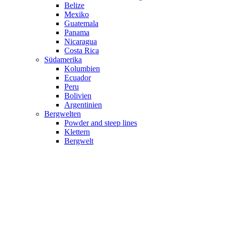
Belize
Mexiko
Guatemala
Panama
Nicaragua
Costa Rica
Südamerika
Kolumbien
Ecuador
Peru
Bolivien
Argentinien
Bergwelten
Powder and steep lines
Klettern
Bergwelt