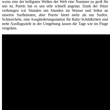
wenn eine der heftigsten Wellen der Welt eine Nummer zu groß für
uns ist, Puerto hat es uns sehr schnell angetan. Dank der Hitze
verbringen wir Stunden um Stunden im Wasser und feilen an
unseren Surfkünsten, aber Puerto bietet mehr als nur Surfen.
Schnorcheln, eine Ausgliederungsstation für Baby-Schildkröten und
nette Ausflugsziele in der Umgebung lassen die Tage wie im Fluge
vergehen.