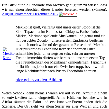
Ein Blick auf die Landkarte von Mexiko genügt um zu wissen, dass
wir nur einen Bruchteil dieses Landes bereisen werden (können).
August, November, Dezember 2015
Mexiko ist groß, vielfältig und unser erster Stopp ist die
Stadt Tapachula im Bundesstaat Chiapas. Farbenfrohe
Märkte, Marimba spielende Musikanten, indigenas und ein
gut besuchter Zocalo – unsere ersten Eindrücke begleiten
uns auch noch während der gesamten Reise durch Mexiko.
Hier pulsiert das Leben und trotz der enormen Hitze
scheint hier jeder unterwegs zu sein, sehr zu unserer
Freude immerhin dürfen wir bereits an unserem ersten Tag
die Freundlichkeit der Mexikaner kennenlernen. Tapachula
bleibt für uns jedoch nur ein Zwischenstopp, bevor wir die
lange Nachtbusfahrt nach Puerto Escondido antreten.
hier gehts zu den Bildern
Welch Schock, denn niemals waren wir auf so viel Armut in einem
so entwickelten Land eingestellt. Arme Hüttchen beinahe wie in
Afrika säumen die Fahrt und erst kurz vor Puerto ändert sich die
Szenerie. Der Ort zieht vor allem Surfer aus aller Welt an und auch