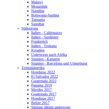
Malawi
Mosambik
Namibia
Botswana-Sambia
Tansania
Sansibar
Südeuropa
Italien - Caldonazzo
Italien - Sardinien
Frankreich
Italien - Toskana
Kroatien
Unterwegs nach Afrika
Spanien - Kanaren
Spanien - Barcelona und Umgebung
Zentralamerika
Honduras 2022
El Salvador 2022
Guatemala 2022
Panama 2019
Mexiko 2017
Guatemala 2017
Honduras 2017
Belize 2017
Simone alleine unterwegs