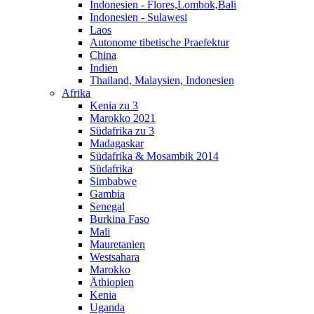
Indonesien - Flores,Lombok,Bali
Indonesien - Sulawesi
Laos
Autonome tibetische Praefektur
China
Indien
Thailand, Malaysien, Indonesien
Afrika
Kenia zu 3
Marokko 2021
Südafrika zu 3
Madagaskar
Südafrika & Mosambik 2014
Südafrika
Simbabwe
Gambia
Senegal
Burkina Faso
Mali
Mauretanien
Westsahara
Marokko
Äthiopien
Kenia
Uganda