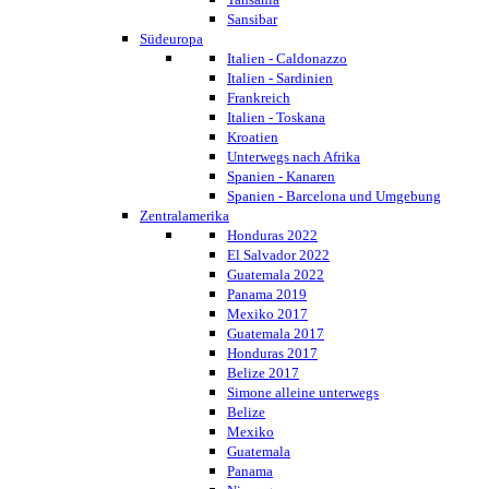
Sansibar
Südeuropa
Italien - Caldonazzo
Italien - Sardinien
Frankreich
Italien - Toskana
Kroatien
Unterwegs nach Afrika
Spanien - Kanaren
Spanien - Barcelona und Umgebung
Zentralamerika
Honduras 2022
El Salvador 2022
Guatemala 2022
Panama 2019
Mexiko 2017
Guatemala 2017
Honduras 2017
Belize 2017
Simone alleine unterwegs
Belize
Mexiko
Guatemala
Panama