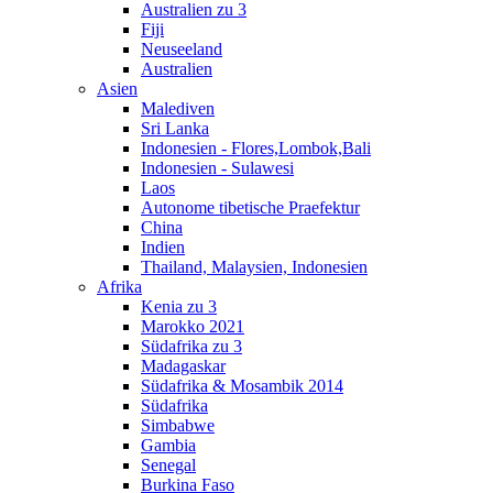
Australien zu 3
Fiji
Neuseeland
Australien
Asien
Malediven
Sri Lanka
Indonesien - Flores,Lombok,Bali
Indonesien - Sulawesi
Laos
Autonome tibetische Praefektur
China
Indien
Thailand, Malaysien, Indonesien
Afrika
Kenia zu 3
Marokko 2021
Südafrika zu 3
Madagaskar
Südafrika & Mosambik 2014
Südafrika
Simbabwe
Gambia
Senegal
Burkina Faso