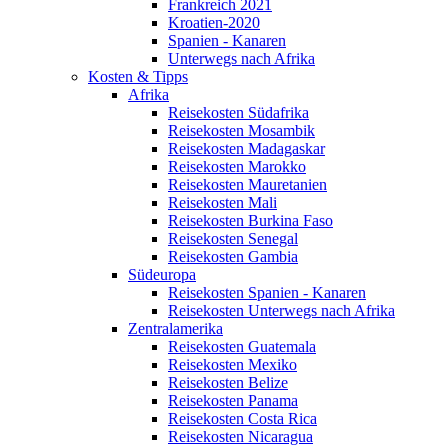
Frankreich 2021
Kroatien-2020
Spanien - Kanaren
Unterwegs nach Afrika
Kosten & Tipps
Afrika
Reisekosten Südafrika
Reisekosten Mosambik
Reisekosten Madagaskar
Reisekosten Marokko
Reisekosten Mauretanien
Reisekosten Mali
Reisekosten Burkina Faso
Reisekosten Senegal
Reisekosten Gambia
Südeuropa
Reisekosten Spanien - Kanaren
Reisekosten Unterwegs nach Afrika
Zentralamerika
Reisekosten Guatemala
Reisekosten Mexiko
Reisekosten Belize
Reisekosten Panama
Reisekosten Costa Rica
Reisekosten Nicaragua