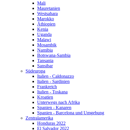
Mali
Mauretanien
Westsahara
Marokko
Äthiopien
Kenia
Uganda
Malawi
Mosambik
Namibia
Botswana-Sambia
Tansania
Sansibar
Südeuropa
Italien - Caldonazzo
Italien - Sardinien
Frankreich
Italien - Toskana
Kroatien
Unterwegs nach Afrika
Spanien - Kanaren
Spanien - Barcelona und Umgebung
Zentralamerika
Honduras 2022
El Salvador 2022