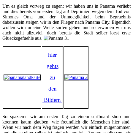
Um es gleich vorweg zu sagen: wir haben uns in Panama verliebt
und dies bereits vom ersten Tag an! Deprimiert wegen dem Tod von
Simones Oma und der Unmoeglichkeit beim Begraebnis
dabeizusein steigen wir in den Flieger nach Panama City. Eigentlich
wollen wir nur eine Weile surfen gehen und so erwarten wir uns
auch nicht allzuviel, doch bereits die Stadt selber loest erste
Gluecksgefuehle aus.
hier
gehts
zu
den
Bildern
So spazieren wir am ersten Tag zu einem surfboard shop und
koennen kaum glauben, wie freundlich die Menschen hier sind.
Wenn wir nach dem Weg fragen werden wir einfach mitgenommen
und die skyline selber ist einfach nur toll. Zudem schliessen wir