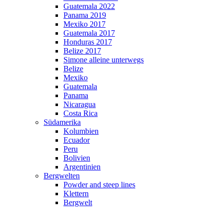
Guatemala 2022
Panama 2019
Mexiko 2017
Guatemala 2017
Honduras 2017
Belize 2017
Simone alleine unterwegs
Belize
Mexiko
Guatemala
Panama
Nicaragua
Costa Rica
Südamerika
Kolumbien
Ecuador
Peru
Bolivien
Argentinien
Bergwelten
Powder and steep lines
Klettern
Bergwelt