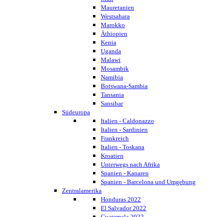
Mauretanien
Westsahara
Marokko
Äthiopien
Kenia
Uganda
Malawi
Mosambik
Namibia
Botswana-Sambia
Tansania
Sansibar
Südeuropa
Italien - Caldonazzo
Italien - Sardinien
Frankreich
Italien - Toskana
Kroatien
Unterwegs nach Afrika
Spanien - Kanaren
Spanien - Barcelona und Umgebung
Zentralamerika
Honduras 2022
El Salvador 2022
Guatemala 2022